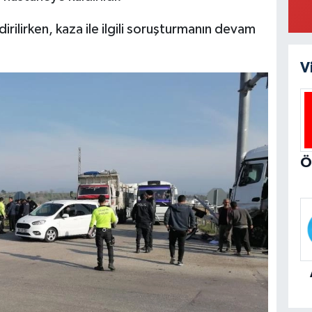
ldirilirken, kaza ile ilgili soruşturmanın devam
V