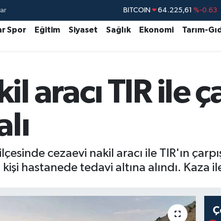
ar
DOLAR
47,7143
%0.16
EURO
55,0317
%-0.02
ar Spor
Eğitim
Siyaset
Sağlık
Ekonomi
Tarım-Gı
STERLİN
64,2463
%0.07
GRAM ALTIN
6510.40
%0.45
l aracı TIR ile ça
BİST100
13.799
%70
BITCOIN
64.225,61
%-0.63
alı
ilçesinde cezaevi nakil aracı ile TIR'ın ç
işi hastanede tedavi altına alındı. Kaza ile
Ç