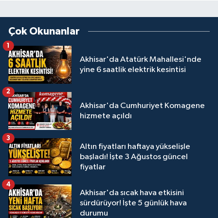
Çok Okunanlar
1
Akhisar'da Atatürk Mahallesi'nde
yine 6 saatlik elektrik kesintisi
2
Akhisar'da Cumhuriyet Komagene
hizmete açıldı
3
Altın fiyatları haftaya yükselişle
başladı! İşte 3 Ağustos güncel
fiyatlar
4
Akhisar'da sıcak hava etkisini
sürdürüyor! İşte 5 günlük hava
durumu