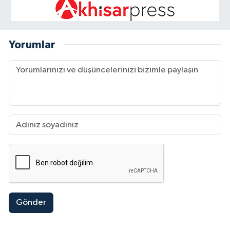
Yorumlar
Gönder