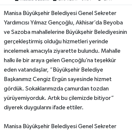
Manisa Büyükşehir Belediyesi Genel Sekreter
Akhisar Emlak
Yardımcısı Yılmaz Gençoğlu, Akhisar’da Beyoba
Ülke
ve Sazoba mahallelerine Büyükşehir Belediyesinin
gerçekleştirmiş olduğu hizmetleri yerinde
Etiketler
incelemek amacıyla ziyarette bulundu. Mahalle
halkı ile bir araya gelen Gençoğlu’na teşekkür
eden vatandaşlar, “Büyükşehir Belediye
Başkanımız Cengiz Ergün sayesinde hizmet
gördük. Sokaklarımızda çamurdan tozdan
yürüyemiyorduk. Artık bu çilemizde bitiyor”
diyerek duygularını ifade ettiler.
Manisa Büyükşehir Belediyesi Genel Sekreter