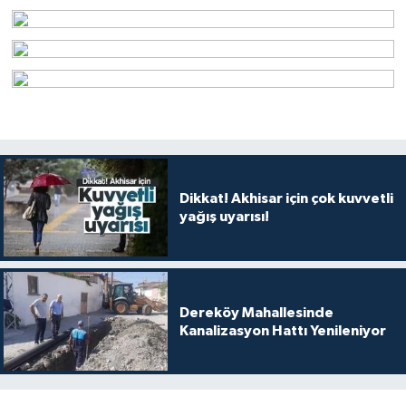
Dikkat! Akhisar için çok kuvvetli
yağış uyarısı!
Dereköy Mahallesinde
Kanalizasyon Hattı Yenileniyor