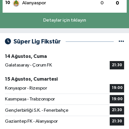
10
Alanyaspor
0
0
Detaylar için tıklayın
Süper Lig Fikstür
14 Ağustos, Cuma
Galatasaray - Çorum FK
21:30
15 Ağustos, Cumartesi
Konyaspor - Rizespor
19:00
Kasımpaşa - Trabzonspor
19:00
Gençlerbirliği S.K. - Fenerbahçe
21:30
Gaziantep FK - Alanyaspor
21:30