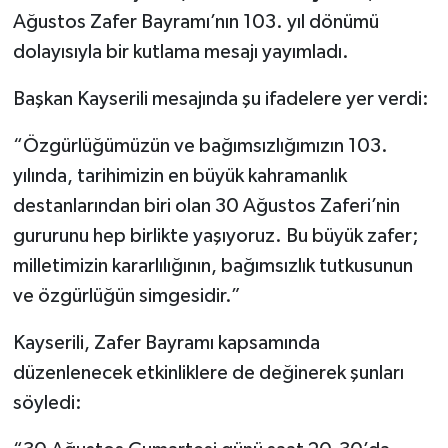
Ağustos Zafer Bayramı’nın 103. yıl dönümü
Akhisar Emlak
dolayısıyla bir kutlama mesajı yayımladı.
Ülke
Başkan Kayserili mesajında şu ifadelere yer verdi:
“Özgürlüğümüzün ve bağımsızlığımızın 103.
Etiketler
yılında, tarihimizin en büyük kahramanlık
destanlarından biri olan 30 Ağustos Zaferi’nin
gururunu hep birlikte yaşıyoruz. Bu büyük zafer;
milletimizin kararlılığının, bağımsızlık tutkusunun
ve özgürlüğün simgesidir.”
Kayserili, Zafer Bayramı kapsamında
düzenlenecek etkinliklere de değinerek şunları
söyledi: