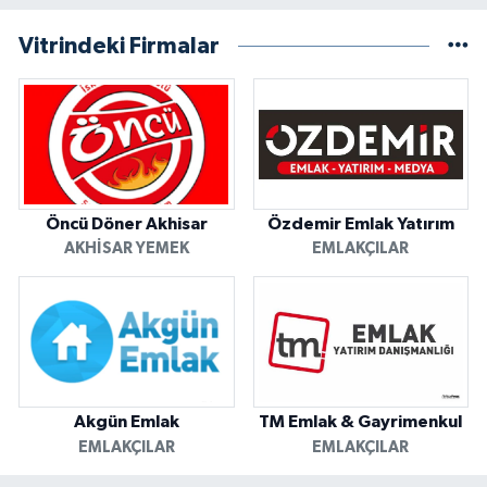
Vitrindeki Firmalar
Öncü Döner Akhisar
Özdemir Emlak Yatırım
AKHISAR YEMEK
EMLAKÇILAR
Akgün Emlak
TM Emlak & Gayrimenkul
EMLAKÇILAR
EMLAKÇILAR