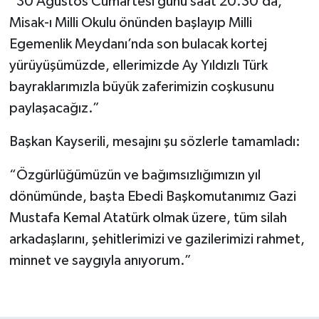
“30 Ağustos Cumartesi günü saat 20.30’da,
Misak-ı Milli Okulu önünden başlayıp Milli
Egemenlik Meydanı’nda son bulacak kortej
yürüyüşümüzde, ellerimizde Ay Yıldızlı Türk
bayraklarımızla büyük zaferimizin coşkusunu
paylaşacağız.”
Başkan Kayserili, mesajını şu sözlerle tamamladı:
“Özgürlüğümüzün ve bağımsızlığımızın yıl
dönümünde, başta Ebedi Başkomutanımız Gazi
Mustafa Kemal Atatürk olmak üzere, tüm silah
arkadaşlarını, şehitlerimizi ve gazilerimizi rahmet,
minnet ve saygıyla anıyorum.”