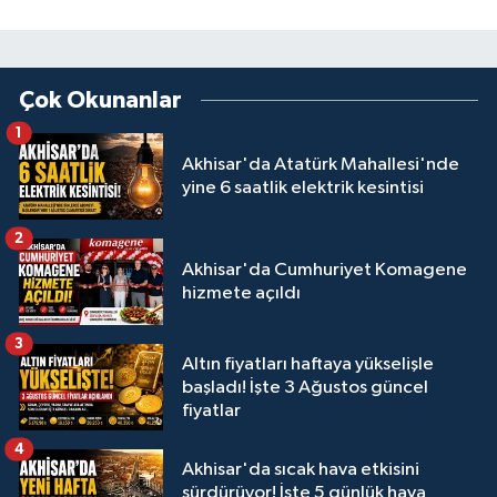
Çok Okunanlar
1
Akhisar'da Atatürk Mahallesi'nde
yine 6 saatlik elektrik kesintisi
2
Akhisar'da Cumhuriyet Komagene
hizmete açıldı
3
Altın fiyatları haftaya yükselişle
başladı! İşte 3 Ağustos güncel
fiyatlar
4
Akhisar'da sıcak hava etkisini
sürdürüyor! İşte 5 günlük hava