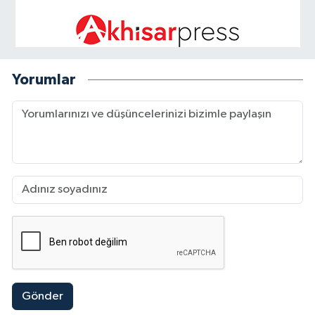
Yorumlar
Gönder