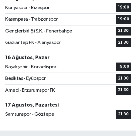
Konyaspor - Rizespor
19:00
Kasımpaşa - Trabzonspor
19:00
Gençlerbirliği S.K. - Fenerbahçe
21:30
Gaziantep FK - Alanyaspor
21:30
16 Ağustos, Pazar
Başakşehir - Kocaelispor
19:00
Beşiktaş - Eyüpspor
21:30
Amed - Erzurumspor FK
21:30
17 Ağustos, Pazartesi
Samsunspor - Göztepe
21:30