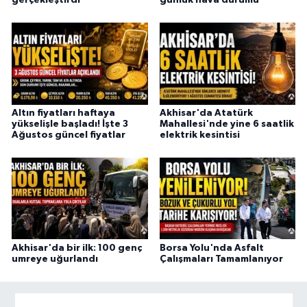
Altın fiyatları haftaya
Akhisar'da Atatürk
yükselişle başladı! İşte 3
Mahallesi'nde yine 6 saatlik
Ağustos güncel fiyatlar
elektrik kesintisi
Akhisar'da bir ilk: 100 genç
Borsa Yolu'nda Asfalt
umreye uğurlandı
Çalışmaları Tamamlanıyor