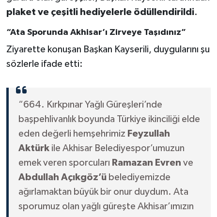
plaket ve çeşitli hediyelerle ödüllendirildi
.
“Ata Sporunda Akhisar’ı Zirveye Taşıdınız”
Ziyarette konuşan Başkan Kayserili, duygularını şu
sözlerle ifade etti:
“664. Kırkpınar Yağlı Güreşleri’nde
başpehlivanlık boyunda Türkiye ikinciliği elde
eden değerli hemşehrimiz
Feyzullah
Aktürk
ile Akhisar Belediyespor’umuzun
emek veren sporcuları
Ramazan Evren
ve
Abdullah Açıkgöz’ü
belediyemizde
ağırlamaktan büyük bir onur duydum. Ata
sporumuz olan yağlı güreşte Akhisar’ımızın