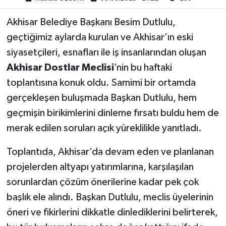
Akhisar Belediye Başkanı Besim Dutlulu,
Akhisar Emlak
geçtiğimiz aylarda kurulan ve Akhisar’ın eski
Ülke
siyasetçileri, esnafları ile iş insanlarından oluşan
Akhisar Dostlar Meclisi
’nin bu haftaki
Etiketler
toplantısına konuk oldu. Samimi bir ortamda
gerçekleşen buluşmada Başkan Dutlulu, hem
geçmişin birikimlerini dinleme fırsatı buldu hem de
merak edilen soruları açık yüreklilikle yanıtladı.
Toplantıda, Akhisar’da devam eden ve planlanan
projelerden altyapı yatırımlarına, karşılaşılan
sorunlardan çözüm önerilerine kadar pek çok
başlık ele alındı. Başkan Dutlulu, meclis üyelerinin
öneri ve fikirlerini dikkatle dinlediklerini belirterek,