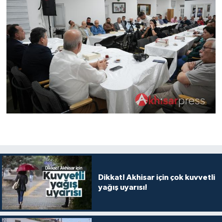
Dikkat! Akhisar için çok kuvvetli
yağış uyarısı!