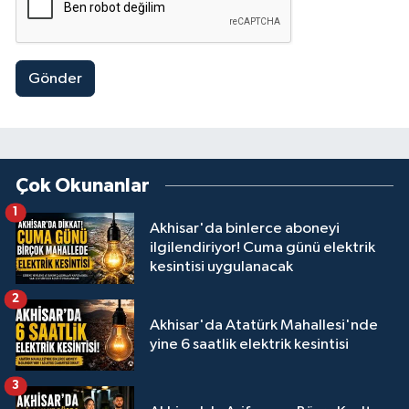
Gönder
Çok Okunanlar
1
Akhisar'da binlerce aboneyi
ilgilendiriyor! Cuma günü elektrik
kesintisi uygulanacak
2
Akhisar'da Atatürk Mahallesi'nde
yine 6 saatlik elektrik kesintisi
3