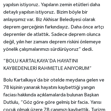
yapılsın istiyoruz. Yapıların zemin etütleri daha
detaylı yapılsın istiyoruz. Bizim böyle bir
anlayışımız var. Biz Akhisar Belediyesi olarak
deprem gerçeğinin farkındayız. Daha önce artçı
depremler de atlattık. Sadece deprem olunca
değil, yılın her zamanı deprem riskini önlemeye
yönelik çalışmalarımızı sürdürüyoruz” dedi.
“BOLU KARTALKAYA’DA HAYATINI
KAYBEDENLERİ RAHMETLE ANIYORUM”
Bolu Kartalkaya’da bir otelde meydana gelen ve
78 kişinin yanarak hayatını kaybettiği yangın
faciası hakkında açıklamalarda bulunan Başkan
Dutlulu, “Göz göre göre gelmiş bir facia. Yarısı
çocuk olmak üzere 78 canımızı kaybettik. Turizm