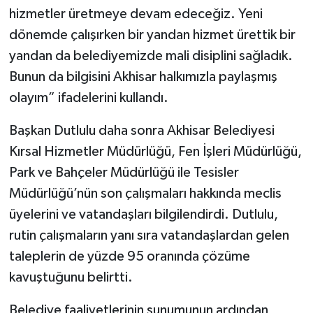
hizmetler üretmeye devam edeceğiz. Yeni
dönemde çalışırken bir yandan hizmet ürettik bir
yandan da belediyemizde mali disiplini sağladık.
Bunun da bilgisini Akhisar halkımızla paylaşmış
olayım” ifadelerini kullandı.
Başkan Dutlulu daha sonra Akhisar Belediyesi
Kırsal Hizmetler Müdürlüğü, Fen İşleri Müdürlüğü,
Park ve Bahçeler Müdürlüğü ile Tesisler
Müdürlüğü’nün son çalışmaları hakkında meclis
üyelerini ve vatandaşları bilgilendirdi. Dutlulu,
rutin çalışmaların yanı sıra vatandaşlardan gelen
taleplerin de yüzde 95 oranında çözüme
kavuştuğunu belirtti.
Belediye faaliyetlerinin sunumunun ardından