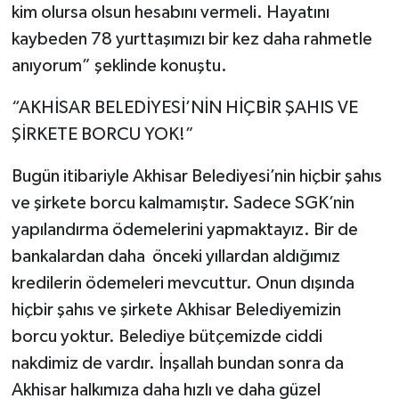
kim olursa olsun hesabını vermeli. Hayatını
kaybeden 78 yurttaşımızı bir kez daha rahmetle
anıyorum” şeklinde konuştu.
“AKHİSAR BELEDİYESİ’NİN HİÇBİR ŞAHIS VE
ŞİRKETE BORCU YOK!”
Bugün itibariyle Akhisar Belediyesi’nin hiçbir şahıs
ve şirkete borcu kalmamıştır. Sadece SGK’nin
yapılandırma ödemelerini yapmaktayız. Bir de
bankalardan daha önceki yıllardan aldığımız
kredilerin ödemeleri mevcuttur. Onun dışında
hiçbir şahıs ve şirkete Akhisar Belediyemizin
borcu yoktur. Belediye bütçemizde ciddi
nakdimiz de vardır. İnşallah bundan sonra da
Akhisar halkımıza daha hızlı ve daha güzel