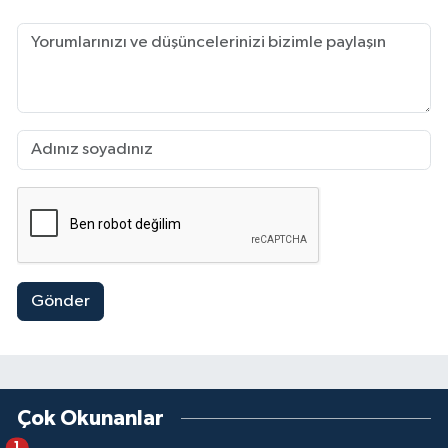
Gönder
Çok Okunanlar
1