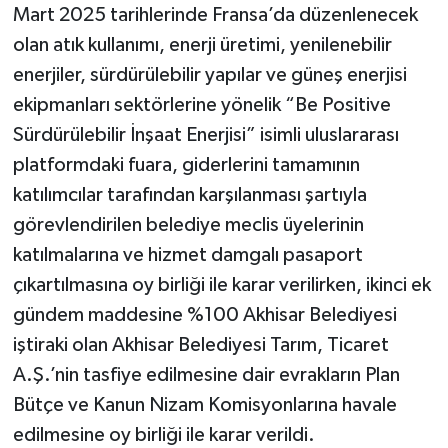
Mart 2025 tarihlerinde Fransa’da düzenlenecek
olan atık kullanımı, enerji üretimi, yenilenebilir
enerjiler, sürdürülebilir yapılar ve güneş enerjisi
ekipmanları sektörlerine yönelik “Be Positive
Sürdürülebilir İnşaat Enerjisi” isimli uluslararası
platformdaki fuara, giderlerini tamamının
katılımcılar tarafından karşılanması şartıyla
görevlendirilen belediye meclis üyelerinin
katılmalarına ve hizmet damgalı pasaport
çıkartılmasına oy birliği ile karar verilirken, ikinci ek
gündem maddesine %100 Akhisar Belediyesi
iştiraki olan Akhisar Belediyesi Tarım, Ticaret
A.Ş.’nin tasfiye edilmesine dair evrakların Plan
Bütçe ve Kanun Nizam Komisyonlarına havale
edilmesine oy birliği ile karar verildi.