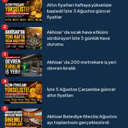
Altın fiyatları haftaya yükselişle
başladı! İşte 3 Ağustos güncel
fiyatlar
2
Akhisar'da sıcak hava etkisini
sürdürüyor! İşte 5 günlük hava
durumu
3
Akhisar'da 200 metrekare iş yeri
devren kiralık
4
İşte 5 Ağustos Çarşamba güncel
altın fiyatları
5
Akhisar Belediye Meclisi Ağustos
ayı toplantısını gerçekleştirdi