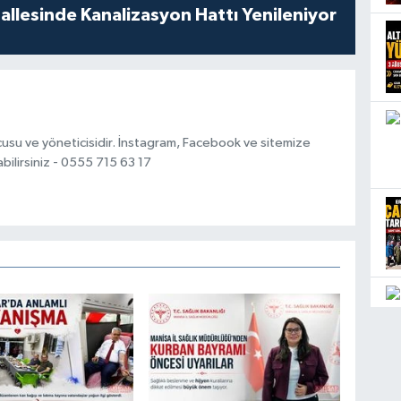
llesinde Kanalizasyon Hattı Yenileniyor
usu ve yöneticisidir. İnstagram, Facebook ve sitemize
bilirsiniz - 0555 715 63 17