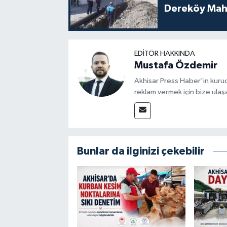
Dereköy Maha
EDITÖR HAKKINDA
Mustafa Özdemir
Akhisar Press Haber'in kuruc
reklam vermek için bize ulaşa
Bunlar da ilginizi çekebilir