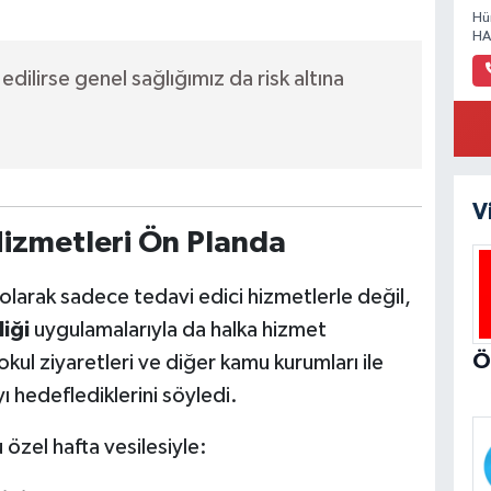
Hü
HA
dilirse genel sağlığımız da risk altına
V
Hizmetleri Ön Planda
olarak sadece tedavi edici hizmetlerle değil,
iği
uygulamalarıyla da halka hizmet
 okul ziyaretleri ve diğer kamu kurumları ile
yı hedeflediklerini söyledi.
özel hafta vesilesiyle: