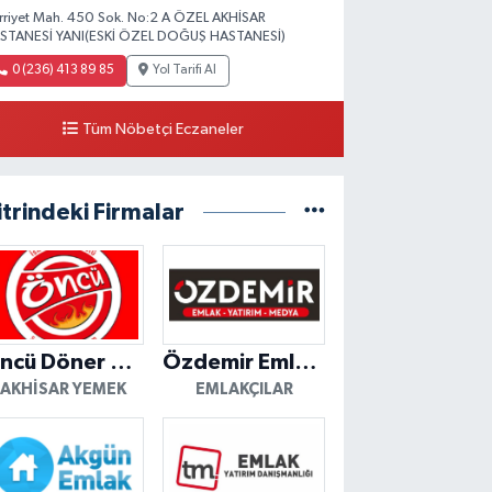
rriyet Mah. 450 Sok. No:2 A ÖZEL AKHİSAR
STANESİ YANI(ESKİ ÖZEL DOĞUŞ HASTANESİ)
0 (236) 413 89 85
Yol Tarifi Al
Tüm Nöbetçi Eczaneler
itrindeki Firmalar
Öncü Döner Akhisar
Özdemir Emlak Yatırım
AKHISAR YEMEK
EMLAKÇILAR