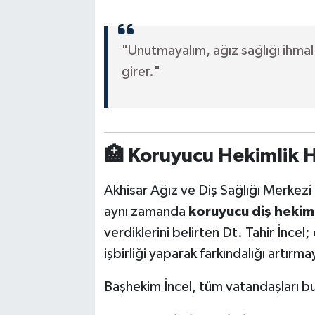
"Unutmayalım, ağız sağlığı ihmal e
girer."
🏥 Koruyucu Hekimlik 
Akhisar Ağız ve Diş Sağlığı Merkezi 
aynı zamanda
koruyucu diş hekiml
verdiklerini belirten Dt. Tahir İncel;
işbirliği yaparak farkındalığı artırma
Başhekim İncel, tüm vatandaşları bu 