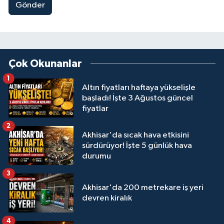
Gönder
Çok Okunanlar
1
Altın fiyatları haftaya yükselişle
başladı! İşte 3 Ağustos güncel
fiyatlar
2
Akhisar'da sıcak hava etkisini
sürdürüyor! İşte 5 günlük hava
durumu
3
Akhisar'da 200 metrekare iş yeri
devren kiralık
4