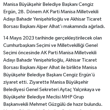
Manisa Büyükşehir Belediye Başkanı Cengiz
Akhisar Emlak
Ergün, 28. Dönem AK Parti Manisa Milletvekili
Adayı Bahadır Yenişehirlioğlu ve Akhisar Ticaret
Ülke
Borsası Başkanı Alper Alhat’ı makamında ağırladı.
Etiketler
14 Mayıs 2023 tarihinde gerçekleştirilecek olan
Cumhurbaşkanı Seçimi ve Milletvekilliği Genel
Seçimi öncesinde AK Parti Manisa Milletvekili
Adayı Bahadır Yenişehirlioğlu, Akhisar Ticaret
Borsası Başkanı Alper Alhat ile birlikte Manisa
Büyükşehir Belediye Başkanı Cengiz Ergün’ü
ziyaret etti. Ziyarette Manisa Büyükşehir
Belediyesi Genel Sekreteri Aytaç Yalçınkaya ve
Büyükşehir Belediye Meclisi MHP Grup
Başkanvekili Mehmet Güzgülü de hazır bulundu.