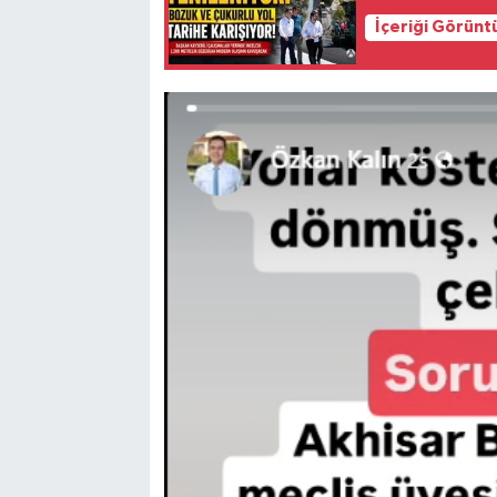
İçeriği Görünt