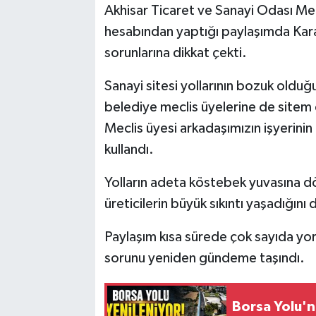
Akhisar Ticaret ve Sanayi Odası Me
hesabından yaptığı paylaşımda Kar
Akhisar Emlak
sorunlarına dikkat çekti.
Ülke
Sanayi sitesi yollarının bozuk olduğ
Etiketler
belediye meclis üyelerine de sitem
Meclis üyesi arkadaşımızın işyerinin
kullandı.
Yolların adeta köstebek yuvasına d
üreticilerin büyük sıkıntı yaşadığını d
Paylaşım kısa sürede çok sayıda yoru
sorunu yeniden gündeme taşındı.
Borsa Yolu'n