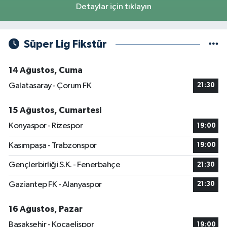
Detaylar için tıklayın
Süper Lig Fikstür
14 Ağustos, Cuma
Galatasaray - Çorum FK
21:30
15 Ağustos, Cumartesi
Konyaspor - Rizespor
19:00
Kasımpaşa - Trabzonspor
19:00
Gençlerbirliği S.K. - Fenerbahçe
21:30
Gaziantep FK - Alanyaspor
21:30
16 Ağustos, Pazar
Başakşehir - Kocaelispor
19:00