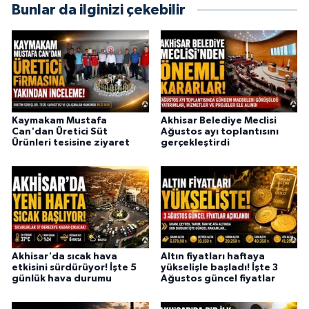
Bunlar da ilginizi çekebilir
Kaymakam Mustafa
Akhisar Belediye Meclisi
Can'dan Üretici Süt
Ağustos ayı toplantısını
Ürünleri tesisine ziyaret
gerçekleştirdi
Akhisar'da sıcak hava
Altın fiyatları haftaya
etkisini sürdürüyor! İşte 5
yükselişle başladı! İşte 3
günlük hava durumu
Ağustos güncel fiyatlar