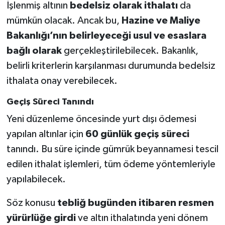
İşlenmiş altının
bedelsiz olarak ithalatı
da
mümkün olacak. Ancak bu,
Hazine ve Maliye
Bakanlığı’nın belirleyeceği usul ve esaslara
bağlı olarak
gerçekleştirilebilecek. Bakanlık,
belirli kriterlerin karşılanması durumunda bedelsiz
ithalata onay verebilecek.
Geçiş Süreci Tanındı
Yeni düzenleme öncesinde yurt dışı ödemesi
yapılan altınlar için
60 günlük geçiş süreci
tanındı. Bu süre içinde gümrük beyannamesi tescil
edilen ithalat işlemleri, tüm ödeme yöntemleriyle
yapılabilecek.
Söz konusu
tebliğ bugünden itibaren resmen
yürürlüğe girdi
ve altın ithalatında yeni dönem