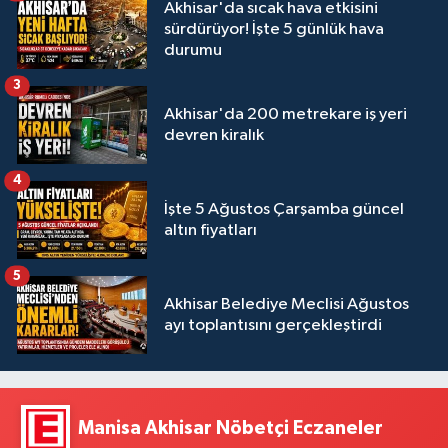
Akhisar'da sıcak hava etkisini
sürdürüyor! İşte 5 günlük hava
durumu
3
Akhisar'da 200 metrekare iş yeri
devren kiralık
4
İşte 5 Ağustos Çarşamba güncel
altın fiyatları
5
Akhisar Belediye Meclisi Ağustos
ayı toplantısını gerçekleştirdi
Manisa Akhisar Nöbetçi Eczaneler