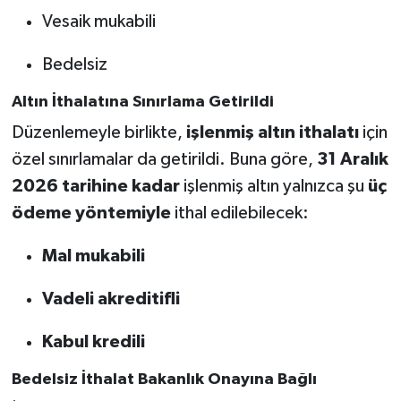
Vesaik mukabili
Bedelsiz
Altın İthalatına Sınırlama Getirildi
Düzenlemeyle birlikte,
işlenmiş altın ithalatı
için
özel sınırlamalar da getirildi. Buna göre,
31 Aralık
2026 tarihine kadar
işlenmiş altın yalnızca şu
üç
ödeme yöntemiyle
ithal edilebilecek:
Mal mukabili
Vadeli akreditifli
Kabul kredili
Bedelsiz İthalat Bakanlık Onayına Bağlı