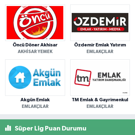
Öncü Döner Akhisar
Özdemir Emlak Yatırım
AKHISAR YEMEK
EMLAKÇILAR
Akgün Emlak
TM Emlak & Gayrimenkul
EMLAKÇILAR
EMLAKÇILAR
Süper Lig Puan Durumu