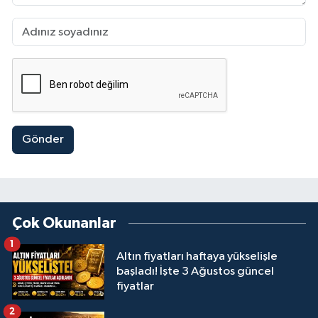
Gönder
Çok Okunanlar
1
Altın fiyatları haftaya yükselişle
başladı! İşte 3 Ağustos güncel
fiyatlar
2