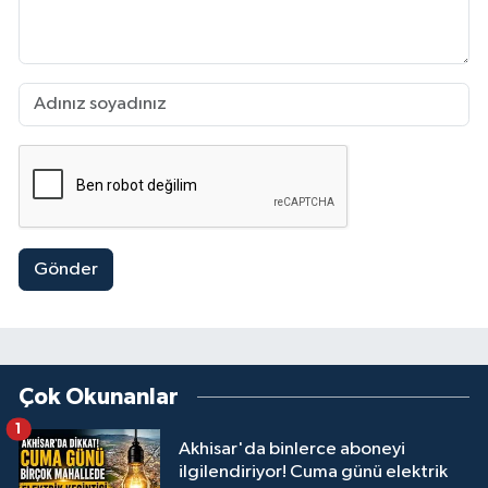
Gönder
Çok Okunanlar
1
Akhisar'da binlerce aboneyi
ilgilendiriyor! Cuma günü elektrik