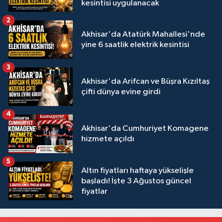
kesintisi uygulanacak
2
Akhisar'da Atatürk Mahallesi'nde
yine 6 saatlik elektrik kesintisi
3
Akhisar'da Arifcan ve Büşra Kızıltaş
çifti dünya evine girdi
4
Akhisar'da Cumhuriyet Komagene
hizmete açıldı
5
Altın fiyatları haftaya yükselişle
başladı! İşte 3 Ağustos güncel
fiyatlar