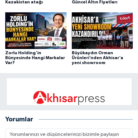
Kazakistan atağı
Güncel Altın Fiyatları
Zorlu Holding'in
Büyükaydın Orman
Bünyesinde Hangi Markalar
Ürünleri’nden Akhisar’a
Var?
yeni showroom
Yorumlar