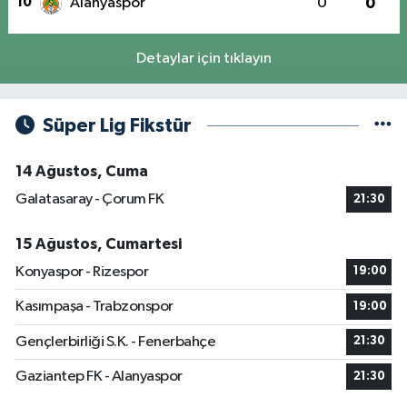
10
Alanyaspor
0
0
Detaylar için tıklayın
Süper Lig Fikstür
14 Ağustos, Cuma
Galatasaray - Çorum FK
21:30
15 Ağustos, Cumartesi
Konyaspor - Rizespor
19:00
Kasımpaşa - Trabzonspor
19:00
Gençlerbirliği S.K. - Fenerbahçe
21:30
Gaziantep FK - Alanyaspor
21:30