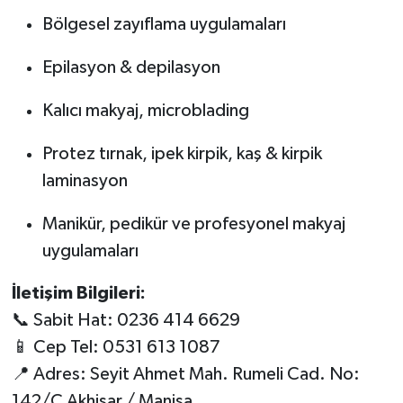
Bölgesel zayıflama uygulamaları
Epilasyon & depilasyon
Kalıcı makyaj, microblading
Protez tırnak, ipek kirpik, kaş & kirpik
laminasyon
Manikür, pedikür ve profesyonel makyaj
uygulamaları
İletişim Bilgileri:
📞 Sabit Hat: 0236 414 6629
📱 Cep Tel: 0531 613 1087
📍 Adres: Seyit Ahmet Mah. Rumeli Cad. No:
142/C Akhisar / Manisa