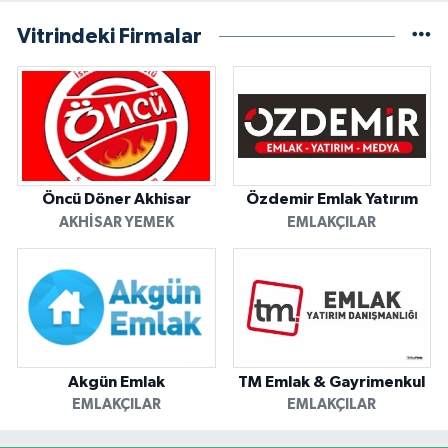
Vitrindeki Firmalar
Öncü Döner Akhisar
Özdemir Emlak Yatırım
AKHISAR YEMEK
EMLAKÇILAR
Akgün Emlak
TM Emlak & Gayrimenkul
EMLAKÇILAR
EMLAKÇILAR