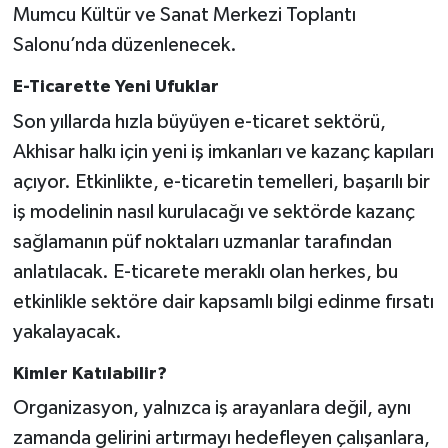
Mumcu Kültür ve Sanat Merkezi Toplantı
Salonu’nda düzenlenecek.
Akhisar Emlak
E-Ticarette Yeni Ufuklar
Ülke
Son yıllarda hızla büyüyen e-ticaret sektörü,
Etiketler
Akhisar halkı için yeni iş imkanları ve kazanç kapıları
açıyor. Etkinlikte, e-ticaretin temelleri, başarılı bir
iş modelinin nasıl kurulacağı ve sektörde kazanç
sağlamanın püf noktaları uzmanlar tarafından
anlatılacak. E-ticarete meraklı olan herkes, bu
etkinlikle sektöre dair kapsamlı bilgi edinme fırsatı
yakalayacak.
Kimler Katılabilir?
Organizasyon, yalnızca iş arayanlara değil, aynı
zamanda gelirini artırmayı hedefleyen çalışanlara,