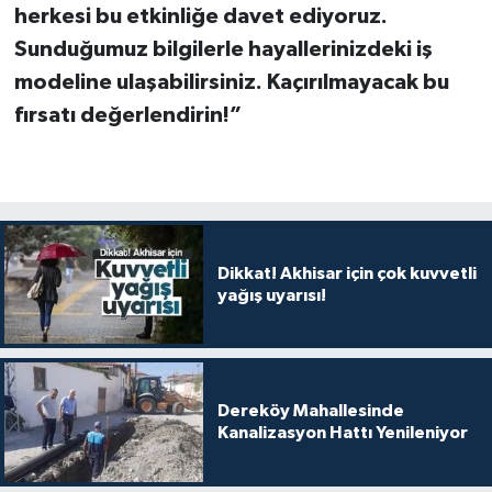
herkesi bu etkinliğe davet ediyoruz.
Sunduğumuz bilgilerle hayallerinizdeki iş
modeline ulaşabilirsiniz. Kaçırılmayacak bu
fırsatı değerlendirin!”
Dikkat! Akhisar için çok kuvvetli
yağış uyarısı!
Dereköy Mahallesinde
Kanalizasyon Hattı Yenileniyor