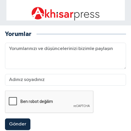
Yorumlar
Gönder