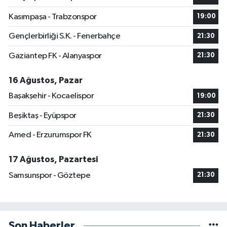
Kasımpaşa - Trabzonspor
19:00
Gençlerbirliği S.K. - Fenerbahçe
21:30
Gaziantep FK - Alanyaspor
21:30
16 Ağustos, Pazar
Başakşehir - Kocaelispor
19:00
Beşiktaş - Eyüpspor
21:30
Amed - Erzurumspor FK
21:30
17 Ağustos, Pazartesi
Samsunspor - Göztepe
21:30
Son Haberler