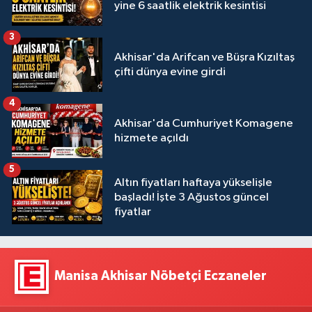
yine 6 saatlik elektrik kesintisi
3
Akhisar'da Arifcan ve Büşra Kızıltaş
çifti dünya evine girdi
4
Akhisar'da Cumhuriyet Komagene
hizmete açıldı
5
Altın fiyatları haftaya yükselişle
başladı! İşte 3 Ağustos güncel
fiyatlar
Manisa Akhisar Nöbetçi Eczaneler