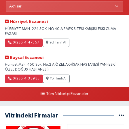
Hürriyet Eczanesi
HÜRRİYET MAH. 224.SOK. NO.40 A EMEK SİTESİ KARŞISI-ESKİ CUMA
PAZARI
0 (236) 414 75 57
Yol Tarifi Al
Baysal Eczanesi
Hürriyet Mah. 450 Sok. No:2 A ÖZEL AKHİSAR HASTANESİ YANI(ESKİ
ÖZEL DOĞUŞ HASTANESİ)
0 (236) 413 89 85
Yol Tarifi Al
Tüm Nöbetçi Eczaneler
Vitrindeki Firmalar