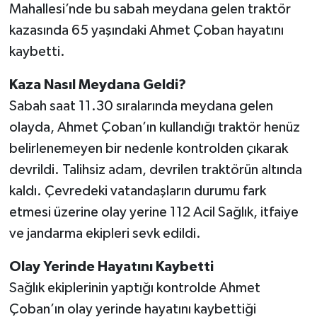
Mahallesi’nde bu sabah meydana gelen traktör
kazasında 65 yaşındaki Ahmet Çoban hayatını
Akhisar Emlak
kaybetti.
Ülke
Kaza Nasıl Meydana Geldi?
Etiketler
Sabah saat 11.30 sıralarında meydana gelen
olayda, Ahmet Çoban’ın kullandığı traktör henüz
belirlenemeyen bir nedenle kontrolden çıkarak
devrildi. Talihsiz adam, devrilen traktörün altında
kaldı. Çevredeki vatandaşların durumu fark
etmesi üzerine olay yerine 112 Acil Sağlık, itfaiye
ve jandarma ekipleri sevk edildi.
Olay Yerinde Hayatını Kaybetti
Sağlık ekiplerinin yaptığı kontrolde Ahmet
Çoban’ın olay yerinde hayatını kaybettiği