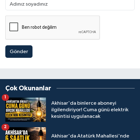
Gönder
Çok Okunanlar
1
Akhisar'da binlerce aboneyi
ilgilendiriyor! Cuma günü elektrik
kesintisi uygulanacak
2
Akhisar'da Atatürk Mahallesi'nde