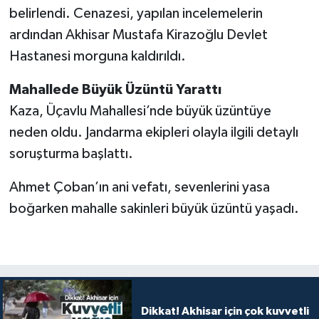
belirlendi. Cenazesi, yapılan incelemelerin
ardından Akhisar Mustafa Kirazoğlu Devlet
Hastanesi morguna kaldırıldı.
Mahallede Büyük Üzüntü Yarattı
Kaza, Üçavlu Mahallesi’nde büyük üzüntüye
neden oldu. Jandarma ekipleri olayla ilgili detaylı
soruşturma başlattı.
Ahmet Çoban’ın ani vefatı, sevenlerini yasa
boğarken mahalle sakinleri büyük üzüntü yaşadı.
Dikkat! Akhisar için çok kuvvetli