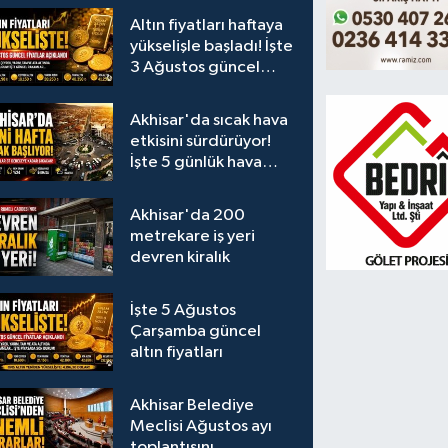
Altın fiyatları haftaya
yükselişle başladı! İşte
3 Ağustos güncel
fiyatlar
Akhisar'da sıcak hava
etkisini sürdürüyor!
İşte 5 günlük hava
durumu
Akhisar'da 200
metrekare iş yeri
devren kiralık
İşte 5 Ağustos
Çarşamba güncel
altın fiyatları
Akhisar Belediye
Meclisi Ağustos ayı
toplantısını