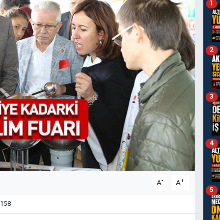
1
2
3
4
-
+
A
A
5
158