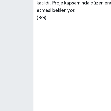
katıldı. Proje kapsamında düzenlenen 
etmesi bekleniyor.
(BG)