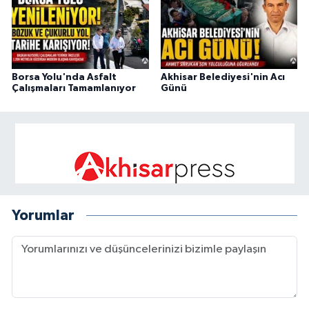
Borsa Yolu'nda Asfalt
Akhisar Belediyesi'nin Acı
Çalışmaları Tamamlanıyor
Günü
Yorumlar