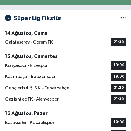
Süper Lig Fikstür
14 Ağustos, Cuma
Galatasaray - Çorum FK
21:30
15 Ağustos, Cumartesi
Konyaspor - Rizespor
19:00
Kasımpaşa - Trabzonspor
19:00
Gençlerbirliği S.K. - Fenerbahçe
21:30
Gaziantep FK - Alanyaspor
21:30
16 Ağustos, Pazar
Başakşehir - Kocaelispor
19:00