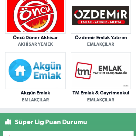
Öncü Döner Akhisar
Özdemir Emlak Yatırım
AKHISAR YEMEK
EMLAKÇILAR
Akgün Emlak
TM Emlak & Gayrimenkul
EMLAKÇILAR
EMLAKÇILAR
Süper Lig Puan Durumu