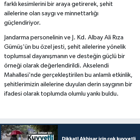
farklı kesimlerini bir araya getirerek, şehit
ailelerine olan saygı ve minnettarlığı
güçlendiriyor.
Jandarma personelinin ve J. Kd. Albay Ali Rıza
Gümüş'ün bu özel jesti, şehit ailelerine yönelik
toplumsal dayanışmanın ve desteğin güçlü bir
örneği olarak değerlendirildi. Akselendi
Mahallesi'nde gerçekleştirilen bu anlamlı etkinlik,
şehitlerimizin ailelerine duyulan derin saygının bir
ifadesi olarak toplumda olumlu yankı buldu.
Dikkat! Akhisar için çok kuvvetli