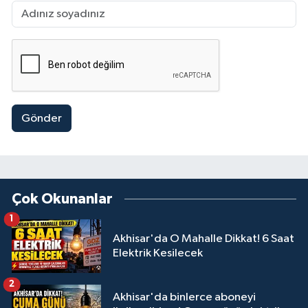
Gönder
Çok Okunanlar
1
Akhisar'da O Mahalle Dikkat! 6 Saat
Elektrik Kesilecek
2
Akhisar'da binlerce aboneyi