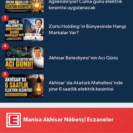
ilgilendiriyor! Cuma günü elektrik
kesintisi uygulanacak
3
Zorlu Holding'in Bünyesinde Hangi
Markalar Var?
4
Akhisar Belediyesi'nin Acı Günü
5
Akhisar'da Atatürk Mahallesi'nde
yine 6 saatlik elektrik kesintisi
Manisa Akhisar Nöbetçi Eczaneler