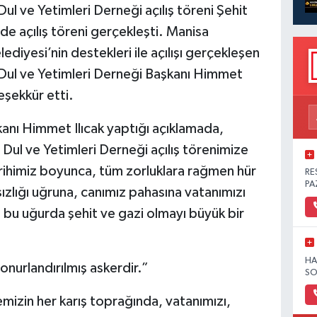
Dul ve Yetimleri Derneği açılış töreni Şehit
de açılış töreni gerçekleşti. Manisa
ediyesi’nin destekleri ile açılışı gerçekleşen
 Dul ve Yetimleri Derneği Başkanı Himmet
eşekkür etti.
anı Himmet Ilıcak yaptığı açıklamada,
 Dul ve Yetimleri Derneği açılış törenimize
tarihimiz boyunca, tüm zorluklara rağmen hür
RE
PA
zlığı uğruna, canımız pahasına vatanımızı
, bu uğurda şehit ve gazi olmayı büyük bir
HA
onurlandırılmış askerdir.”
SO
kemizin her karış toprağında, vatanımızı,