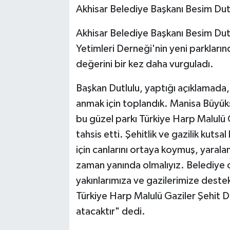
Akhisar Belediye Başkanı Besim Dutl
Akhisar Belediye Başkanı Besim Dutl
Yetimleri Derneği'nin yeni parklarınd
değerini bir kez daha vurguladı.
Başkan Dutlulu, yaptığı açıklamada,
anmak için toplandık. Manisa Büyük
bu güzel parkı Türkiye Harp Malulü 
tahsis etti. Şehitlik ve gazilik kuts
için canlarını ortaya koymuş, yaralan
zaman yanında olmalıyız. Belediye o
yakınlarımıza ve gazilerimize dest
Türkiye Harp Malulü Gaziler Şehit Du
atacaktır" dedi.