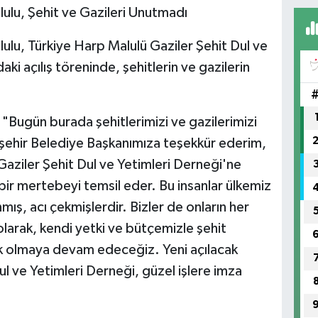
ulu, Şehit ve Gazileri Unutmadı
ulu, Türkiye Harp Malulü Gaziler Şehit Dul ve
aki açılış töreninde, şehitlerin ve gazilerin
 "Bugün burada şehitlerimizi ve gazilerimizi
şehir Belediye Başkanımıza teşekkür ederim,
Gaziler Şehit Dul ve Yetimleri Derneği'ne
al bir mertebeyi temsil eder. Bu insanlar ülkemiz
mış, acı çekmişlerdir. Bizler de onların her
larak, kendi yetki ve bütçemizle şehit
ek olmaya devam edeceğiz. Yeni açılacak
l ve Yetimleri Derneği, güzel işlere imza