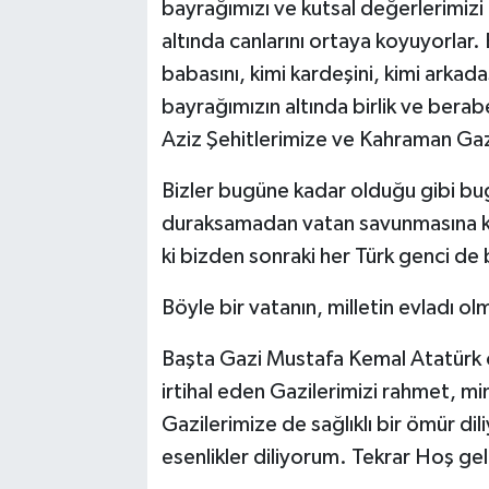
bayrağımızı ve kutsal değerlerimizi
altında canlarını ortaya koyuyorlar. 
babasını, kimi kardeşini, kimi arkada
bayrağımızın altında birlik ve berab
Aziz Şehitlerimize ve Kahraman Gaz
Bizler bugüne kadar olduğu gibi bug
duraksamadan vatan savunmasına k
ki bizden sonraki her Türk genci d
Böyle bir vatanın, milletin evladı o
Başta Gazi Mustafa Kemal Atatürk o
irtihal eden Gazilerimizi rahmet, m
Gazilerimize de sağlıklı bir ömür di
esenlikler diliyorum. Tekrar Hoş ge