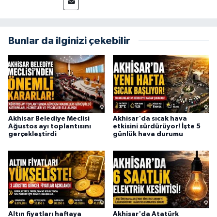
Bunlar da ilginizi çekebilir
Akhisar Belediye Meclisi
Akhisar'da sıcak hava
Ağustos ayı toplantısını
etkisini sürdürüyor! İşte 5
gerçekleştirdi
günlük hava durumu
Altın fiyatları haftaya
Akhisar'da Atatürk