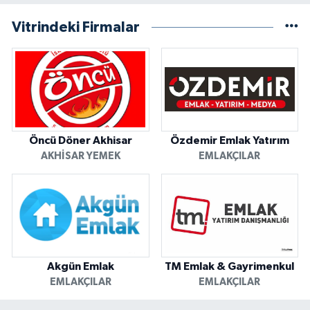
Vitrindeki Firmalar
Öncü Döner Akhisar
Özdemir Emlak Yatırım
AKHISAR YEMEK
EMLAKÇILAR
Akgün Emlak
TM Emlak & Gayrimenkul
EMLAKÇILAR
EMLAKÇILAR