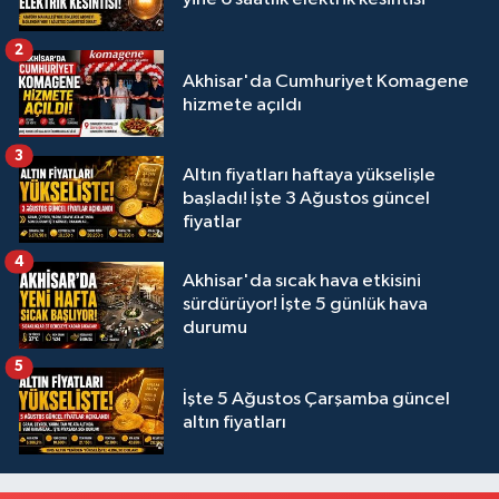
2
Akhisar'da Cumhuriyet Komagene
hizmete açıldı
3
Altın fiyatları haftaya yükselişle
başladı! İşte 3 Ağustos güncel
fiyatlar
4
Akhisar'da sıcak hava etkisini
sürdürüyor! İşte 5 günlük hava
durumu
5
İşte 5 Ağustos Çarşamba güncel
altın fiyatları