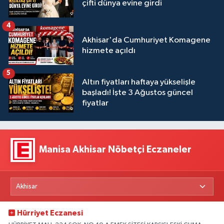
çifti dünya evine girdi
4
Akhisar'da Cumhuriyet Komagene
hizmete açıldı
5
Altın fiyatları haftaya yükselişle
başladı! İşte 3 Ağustos güncel
fiyatlar
Manisa Akhisar Nöbetçi Eczaneler
Hürriyet Eczanesi