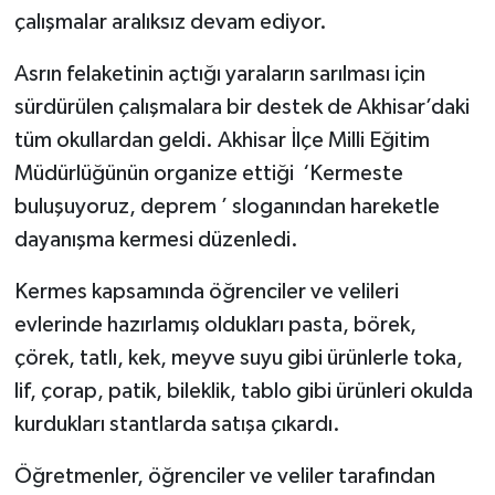
çalışmalar aralıksız devam ediyor.
Asrın felaketinin açtığı yaraların sarılması için
sürdürülen çalışmalara bir destek de Akhisar’daki
tüm okullardan geldi. Akhisar İlçe Milli Eğitim
Müdürlüğünün organize ettiği ‘Kermeste
buluşuyoruz, deprem ’ sloganından hareketle
dayanışma kermesi düzenledi.
Kermes kapsamında öğrenciler ve velileri
evlerinde hazırlamış oldukları pasta, börek,
çörek, tatlı, kek, meyve suyu gibi ürünlerle toka,
lif, çorap, patik, bileklik, tablo gibi ürünleri okulda
kurdukları stantlarda satışa çıkardı.
Öğretmenler, öğrenciler ve veliler tarafından