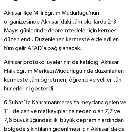
Akhisar İlçe Milli Eğitim Müdürlüğü’nün
Akhisar Emlak
organizesinde Akhisar’daki tüm okullarda 2-3
Ülke
Mayıs günlerinde depremzedeler için kermes
düzenlendi. Düzenlenen kermeste elde edilen
Etiketler
tüm gelir AFAD’a bağışlanacak.
Akhisar protokol üyelerinin de katıldığı Akhisar
Halk Eğitim Merkezi Müdürlüğü’nde düzenlenen
kermeste tüm öğretmen, öğrenci ve veliler tün
hünerlerini gösterdi.
6 Şubat’ta Kahramanmaraş’ta meydana gelen ve
11 ilde can ve mal kayıplarına neden olan 7,7 ve
7,6 büyüklüğündeki iki büyük depremin ardından
bölgede sıkıntıların giderilmesi için Akhisar’da da