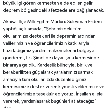
büyük ilgi gören kermesten elde edilen gelir
deprem bölgesindeki afetzedelere bağışlanacak.
Akhisar İlçe Milli Eğitim Müdürü Süleyman Erdem
yaptığı açıklamada, "Şehrimizdeki tüm
okullarımızın destekleri ile depremin ardından
velilerimizin ve öğrencilerimizin katkılarıyla
hazırladığımız yardım malzemelerini bölgeye
göndermiştik. Şimdi de dayanışma kermesinde
bir araya geldik. Kardeşlik bilinciyle, birlik ve
beraberlikten güç alarak yaralarımızı sarmak
amacıyla tüm okullarıızda düzenlediğimiz
kermesimize destek veren kıymetli velilerimize ve
öğrencilerimize teşekkür ediyoruz. İnşallah el ele
vererek, yardımlaşarak bugünleri atlatacağız"