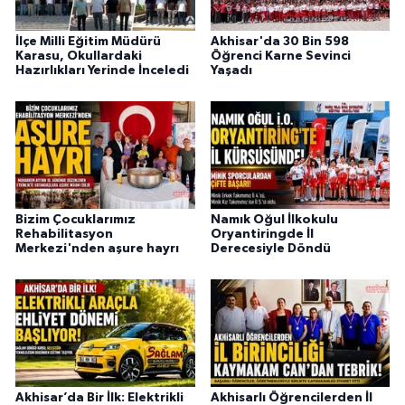
İlçe Milli Eğitim Müdürü
Akhisar'da 30 Bin 598
Karasu, Okullardaki
Öğrenci Karne Sevinci
Hazırlıkları Yerinde İnceledi
Yaşadı
Bizim Çocuklarımız
Namık Oğul İlkokulu
Rehabilitasyon
Oryantiringde İl
Merkezi'nden aşure hayrı
Derecesiyle Döndü
Akhisar’da Bir İlk: Elektrikli
Akhisarlı Öğrencilerden İl