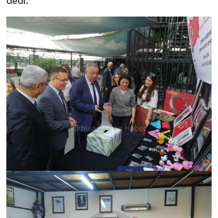
dedi.