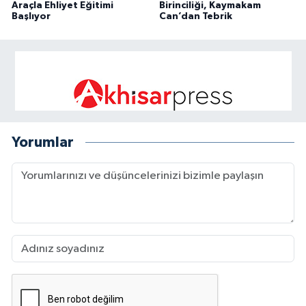
Araçla Ehliyet Eğitimi
Birinciliği, Kaymakam
Başlıyor
Can’dan Tebrik
Yorumlar