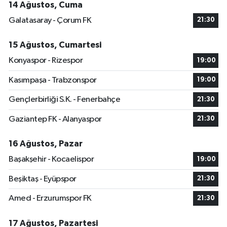
14 Ağustos, Cuma
Galatasaray - Çorum FK
21:30
15 Ağustos, Cumartesi
Konyaspor - Rizespor
19:00
Kasımpaşa - Trabzonspor
19:00
Gençlerbirliği S.K. - Fenerbahçe
21:30
Gaziantep FK - Alanyaspor
21:30
16 Ağustos, Pazar
Başakşehir - Kocaelispor
19:00
Beşiktaş - Eyüpspor
21:30
Amed - Erzurumspor FK
21:30
17 Ağustos, Pazartesi