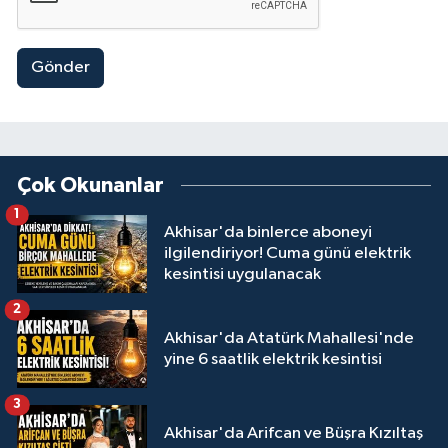
Gönder
Çok Okunanlar
1
Akhisar'da binlerce aboneyi
ilgilendiriyor! Cuma günü elektrik
kesintisi uygulanacak
2
Akhisar'da Atatürk Mahallesi'nde
yine 6 saatlik elektrik kesintisi
3
Akhisar'da Arifcan ve Büşra Kızıltaş