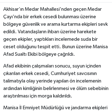
Akhisar’ın Medar Mahallesi'nden geçen Medar
Akhisar Emlak
Çayı'nda bir erkek cesedi bulunması üzerine
bölgeye güvenlik ve arama kurtarma ekipleri sevk
Ülke
edildi. Vatandaşların ihbarı üzerine harekete
Etiketler
geçen ekipler, yaptıkları incelemede suda bir
ceset olduğunu tespit etti. Bunun üzerine Manisa
Afad Sualtı Ekibi bölgeye çağrıldı.
Afad ekibinin çalışmaları sonucu, suyun içinden
çıkarılan erkek cesedi, Cumhuriyet savcısının
talimatıyla olay yerinde yapılan ön incelemenin
ardından kimliğinin belirlenmesi ve ölüm sebebinin
araştırılması için morga kaldırıldı.
Manisa İl Emniyet Müdürlüğü ve jandarma ekipleri