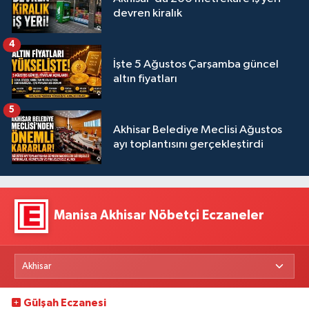
devren kiralık
4
İşte 5 Ağustos Çarşamba güncel
altın fiyatları
5
Akhisar Belediye Meclisi Ağustos
ayı toplantısını gerçekleştirdi
Manisa Akhisar Nöbetçi Eczaneler
Gülşah Eczanesi