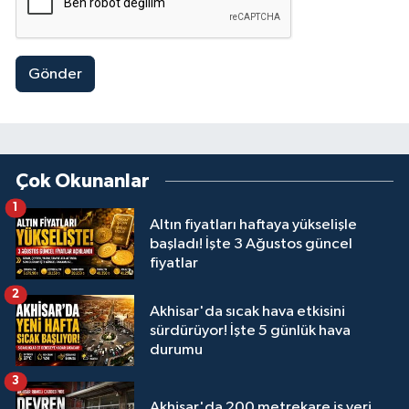
Gönder
Çok Okunanlar
1
Altın fiyatları haftaya yükselişle
başladı! İşte 3 Ağustos güncel
fiyatlar
2
Akhisar'da sıcak hava etkisini
sürdürüyor! İşte 5 günlük hava
durumu
3
Akhisar'da 200 metrekare iş yeri