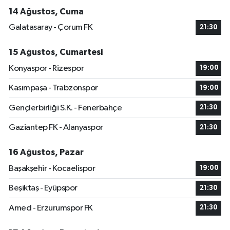
14 Ağustos, Cuma
Galatasaray - Çorum FK
21:30
15 Ağustos, Cumartesi
Konyaspor - Rizespor
19:00
Kasımpaşa - Trabzonspor
19:00
Gençlerbirliği S.K. - Fenerbahçe
21:30
Gaziantep FK - Alanyaspor
21:30
16 Ağustos, Pazar
Başakşehir - Kocaelispor
19:00
Beşiktaş - Eyüpspor
21:30
Amed - Erzurumspor FK
21:30