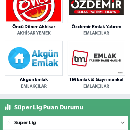
Öncü Döner Akhisar
Özdemir Emlak Yatırım
AKHISAR YEMEK
EMLAKÇILAR
Akgün Emlak
TM Emlak & Gayrimenkul
EMLAKÇILAR
EMLAKÇILAR
Süper Lig Puan Durumu
Süper Lig