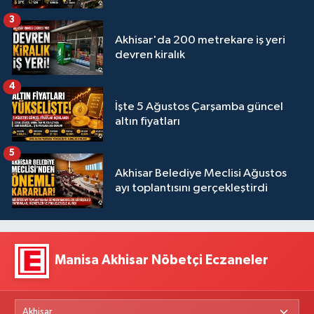
3
Akhisar'da 200 metrekare iş yeri
devren kiralık
4
İşte 5 Ağustos Çarşamba güncel
altın fiyatları
5
Akhisar Belediye Meclisi Ağustos
ayı toplantısını gerçekleştirdi
Manisa Akhisar Nöbetçi Eczaneler