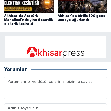
Akhisar'da Atatürk
Akhisar'da bir ilk: 100 genç
Mahallesi'nde yine 6 saatlik
umreye uğurlandı
elektrik kesintisi
Yorumlar