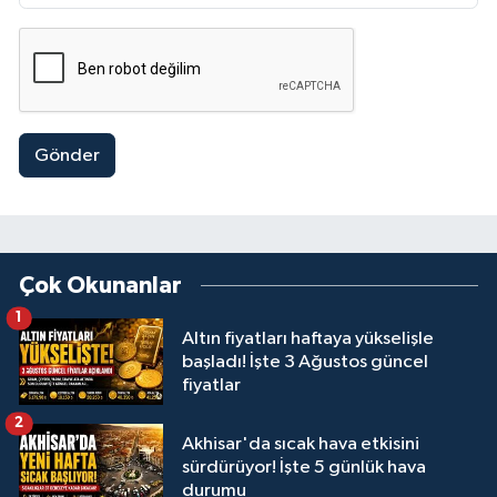
Gönder
Çok Okunanlar
1
Altın fiyatları haftaya yükselişle
başladı! İşte 3 Ağustos güncel
fiyatlar
2
Akhisar'da sıcak hava etkisini
sürdürüyor! İşte 5 günlük hava
durumu