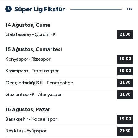
Süper Lig Fikstür
14 Ağustos, Cuma
Galatasaray - Çorum FK
21:30
15 Ağustos, Cumartesi
Konyaspor - Rizespor
19:00
Kasımpaşa - Trabzonspor
19:00
Gençlerbirliği S.K. - Fenerbahçe
21:30
Gaziantep FK - Alanyaspor
21:30
16 Ağustos, Pazar
Başakşehir - Kocaelispor
19:00
Beşiktaş - Eyüpspor
21:30