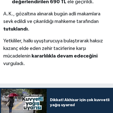
değerlendirilen 690 TL
ele geçirildi.
A.K., gözaltına alınarak bugün adli makamlara
sevk edildi ve çıkarıldığı mahkeme tarafından
tutuklandı
.
Yetkililer, halkı uyuşturucuya bulaştırarak haksız
kazanç elde eden zehir tacirlerine karşı
mücadelenin
kararlılıkla devam edeceğini
vurguladı.
Dikkat! Akhisar için çok kuvvetli
yağış uyarısı!