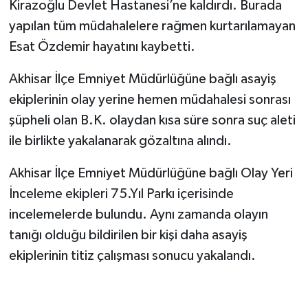
Kirazoğlu Devlet Hastanesi’ne kaldırdı. Burada
yapılan tüm müdahalelere rağmen kurtarılamayan
Esat Özdemir hayatını kaybetti.
Akhisar İlçe Emniyet Müdürlüğüne bağlı asayiş
ekiplerinin olay yerine hemen müdahalesi sonrası
şüpheli olan B.K. olaydan kısa süre sonra suç aleti
ile birlikte yakalanarak gözaltına alındı.
Akhisar İlçe Emniyet Müdürlüğüne bağlı Olay Yeri
İnceleme ekipleri 75.Yıl Parkı içerisinde
incelemelerde bulundu. Aynı zamanda olayın
tanığı olduğu bildirilen bir kişi daha asayiş
ekiplerinin titiz çalışması sonucu yakalandı.