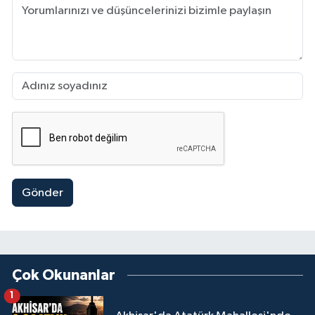
Gönder
Çok Okunanlar
1