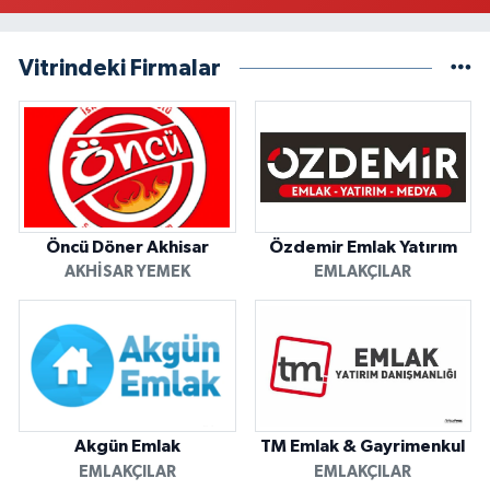
Vitrindeki Firmalar
Öncü Döner Akhisar
Özdemir Emlak Yatırım
AKHISAR YEMEK
EMLAKÇILAR
Akgün Emlak
TM Emlak & Gayrimenkul
EMLAKÇILAR
EMLAKÇILAR