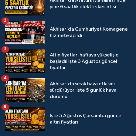
Akhisar'da Atatürk Mahallesi'nde
yine 6 saatlik elektrik kesintisi
2
Akhisar'da Cumhuriyet Komagene
hizmete açıldı
3
Altın fiyatları haftaya yükselişle
başladı! İşte 3 Ağustos güncel
fiyatlar
4
Akhisar'da sıcak hava etkisini
sürdürüyor! İşte 5 günlük hava
durumu
5
İşte 5 Ağustos Çarşamba güncel
altın fiyatları