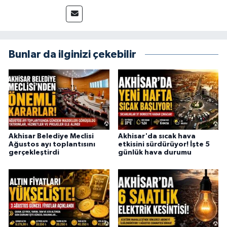
715 63 17
Bunlar da ilginizi çekebilir
Akhisar Belediye Meclisi
Akhisar'da sıcak hava
Ağustos ayı toplantısını
etkisini sürdürüyor! İşte 5
gerçekleştirdi
günlük hava durumu