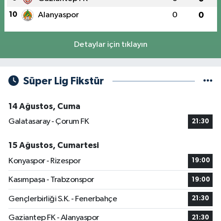
10
Alanyaspor
0
0
Detaylar için tıklayın
Süper Lig Fikstür
14 Ağustos, Cuma
Galatasaray - Çorum FK
21:30
15 Ağustos, Cumartesi
Konyaspor - Rizespor
19:00
Kasımpaşa - Trabzonspor
19:00
Gençlerbirliği S.K. - Fenerbahçe
21:30
Gaziantep FK - Alanyaspor
21:30