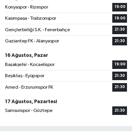
Konyaspor - Rizespor
19:00
Kasımpaşa - Trabzonspor
19:00
Gençlerbirliği S.K. - Fenerbahçe
21:30
Gaziantep FK - Alanyaspor
21:30
16 Ağustos, Pazar
Başakşehir - Kocaelispor
19:00
Beşiktaş - Eyüpspor
21:30
Amed - Erzurumspor FK
21:30
17 Ağustos, Pazartesi
Samsunspor - Göztepe
21:30