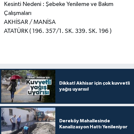
Kesinti Nedeni : Şebeke Yenileme ve Bakım
Çalışmaları
AKHİSAR / MANİSA
ATATÜRK ( 196. 357/1. SK. 339. SK. 196 )
Dikkat! Akhisar için çok kuvvetli
yağış uyarısı!
Dereköy Mahallesinde
Kanalizasyon Hattı Yenileniyor