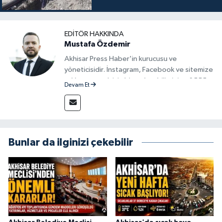
EDITÖR HAKKINDA
Mustafa Özdemir
Akhisar Press Haber'in kurucusu ve
yöneticisidir. İnstagram, Facebook ve sitemize
reklam vermek için bize ulaşabilirsiniz - 0555
Devam Et
715 63 17
Bunlar da ilginizi çekebilir