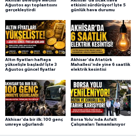
Akhisar Belediye Meclisi
Akhisar'da sıcak hava
Ağustos ayı toplantısını
etkisini sürdürüyor! İşte 5
gerçekleştirdi
günlük hava durumu
Altın fiyatları haftaya
Akhisar'da Atatürk
yükselişle başladı! İşte 3
Mahallesi'nde yine 6 saatlik
Ağustos güncel fiyatlar
elektrik kesintisi
Akhisar'da bir ilk: 100 genç
Borsa Yolu'nda Asfalt
umreye uğurlandı
Çalışmaları Tamamlanıyor