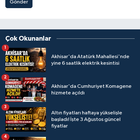
Gönder
Çok Okunanlar
1
Akhisar'da Atatürk Mahallesi'nde
yine 6 saatlik elektrik kesintisi
2
Akhisar'da Cumhuriyet Komagene
hizmete açıldı
3
Altın fiyatları haftaya yükselişle
başladı! İşte 3 Ağustos güncel
fiyatlar
4