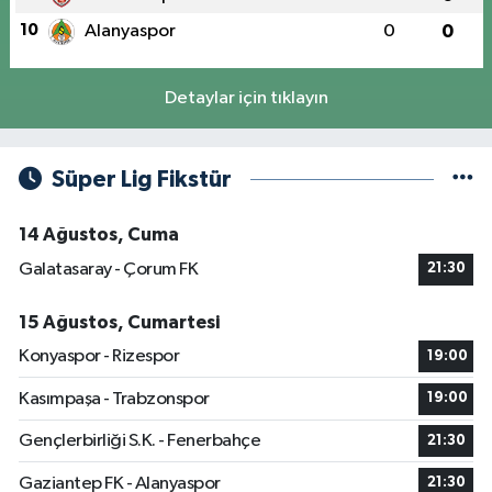
10
Alanyaspor
0
0
Detaylar için tıklayın
Süper Lig Fikstür
14 Ağustos, Cuma
Galatasaray - Çorum FK
21:30
15 Ağustos, Cumartesi
Konyaspor - Rizespor
19:00
Kasımpaşa - Trabzonspor
19:00
Gençlerbirliği S.K. - Fenerbahçe
21:30
Gaziantep FK - Alanyaspor
21:30