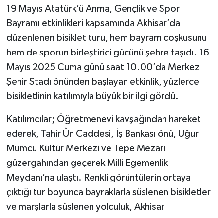
19 Mayıs Atatürk’ü Anma, Gençlik ve Spor
Akhisar Emlak
Bayramı etkinlikleri kapsamında Akhisar’da
düzenlenen bisiklet turu, hem bayram coşkusunu
Ülke
hem de sporun birleştirici gücünü şehre taşıdı. 16
Mayıs 2025 Cuma günü saat 10.00’da Merkez
Etiketler
Şehir Stadı önünden başlayan etkinlik, yüzlerce
bisikletlinin katılımıyla büyük bir ilgi gördü.
Katılımcılar; Öğretmenevi kavşağından hareket
ederek, Tahir Ün Caddesi, İş Bankası önü, Uğur
Mumcu Kültür Merkezi ve Tepe Mezarı
güzergahından geçerek Milli Egemenlik
Meydanı’na ulaştı. Renkli görüntülerin ortaya
çıktığı tur boyunca bayraklarla süslenen bisikletler
ve marşlarla süslenen yolculuk, Akhisar