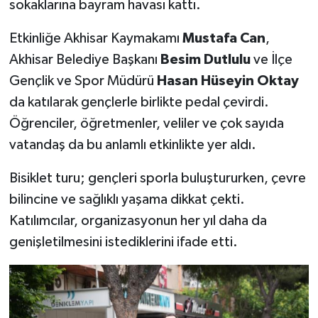
sokaklarına bayram havası kattı.
Etkinliğe Akhisar Kaymakamı
Mustafa Can
,
Akhisar Belediye Başkanı
Besim Dutlulu
ve İlçe
Gençlik ve Spor Müdürü
Hasan Hüseyin Oktay
da katılarak gençlerle birlikte pedal çevirdi.
Öğrenciler, öğretmenler, veliler ve çok sayıda
vatandaş da bu anlamlı etkinlikte yer aldı.
Bisiklet turu; gençleri sporla buluştururken, çevre
bilincine ve sağlıklı yaşama dikkat çekti.
Katılımcılar, organizasyonun her yıl daha da
genişletilmesini istediklerini ifade etti.