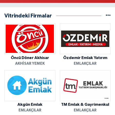
Vitrindeki Firmalar
Öncü Döner Akhisar
Özdemir Emlak Yatırım
AKHISAR YEMEK
EMLAKÇILAR
Akgün Emlak
TM Emlak & Gayrimenkul
EMLAKÇILAR
EMLAKÇILAR