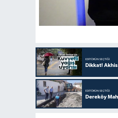
EDITÖRÜN SEÇTIĞI
Dikkat! Akhisa
EDITÖRÜN SEÇTIĞI
Dereköy Maha