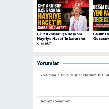
CHP Akhisar İlçe Başkanı
Besim Du
Hayriye Hacet'in kararı ne
Geçecek
olacak?
Yorumlar