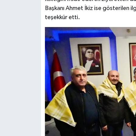
Başkanı Ahmet İkiz ise gösterilen il
teşekkür etti.