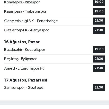
Konyaspor - Rizespor
19:00
Kasımpaşa - Trabzonspor
19:00
Gençlerbirliği S.K. - Fenerbahçe
21:30
Gaziantep FK - Alanyaspor
21:30
16 Ağustos, Pazar
Başakşehir - Kocaelispor
19:00
Beşiktaş - Eyüpspor
21:30
Amed - Erzurumspor FK
21:30
17 Ağustos, Pazartesi
Samsunspor - Göztepe
21:30