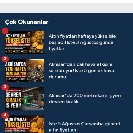
Çok Okunanlar
1
Altın fiyatları haftaya yükselişle
başladı! İşte 3 Ağustos güncel
fiyatlar
2
Akhisar'da sıcak hava etkisini
sürdürüyor! İşte 5 günlük hava
durumu
3
Akhisar'da 200 metrekare iş yeri
devren kiralık
4
İşte 5 Ağustos Çarşamba güncel
altın fiyatları