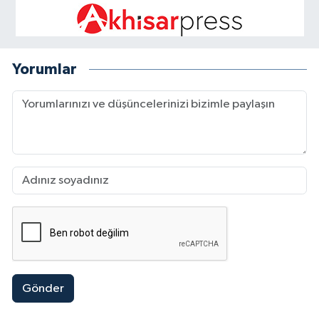
Yorumlar
Gönder