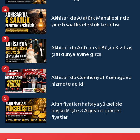
2
Akhisar'da Atatürk Mahallesi'nde
yine 6 saatlik elektrik kesintisi
3
Akhisar'da Arifcan ve Büşra Kızıltaş
çifti dünya evine girdi
4
Akhisar'da Cumhuriyet Komagene
hizmete açıldı
5
Altın fiyatları haftaya yükselişle
başladı! İşte 3 Ağustos güncel
fiyatlar