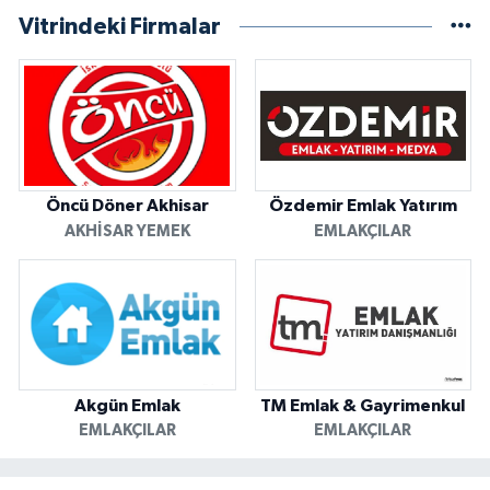
Vitrindeki Firmalar
Öncü Döner Akhisar
Özdemir Emlak Yatırım
AKHISAR YEMEK
EMLAKÇILAR
Akgün Emlak
TM Emlak & Gayrimenkul
EMLAKÇILAR
EMLAKÇILAR