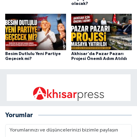
olacak?
Besim Dutlulu Yeni Partiye
Akhisar'da Pazar Pazarı
Geçecek mi?
Projesi Önemli Adım Atıldı
Yorumlar