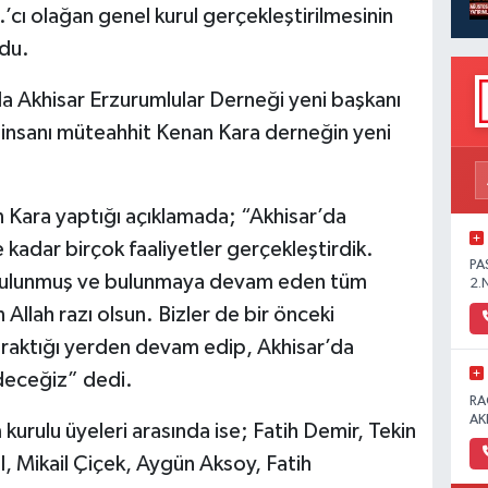
’cı olağan genel kurul gerçekleştirilmesinin
ldu.
a Akhisar Erzurumlular Derneği yeni başkanı
iş insanı müteahhit Kenan Kara derneğin yeni
 Kara yaptığı açıklamada; “Akhisar’da
kadar birçok faaliyetler gerçekleştirdik.
PA
bulunmuş ve bulunmaya devam eden tüm
2.
Allah razı olsun. Bizler de bir önceki
raktığı yerden devam edip, Akhisar’da
edeceğiz” dedi.
RA
AK
kurulu üyeleri arasında ise; Fatih Demir, Tekin
, Mikail Çiçek, Aygün Aksoy, Fatih