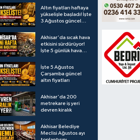
Altın fiyatları haftaya
yükselişle başladı! İşte
3 Ağustos güncel
fiyatlar
Akhisar'da sıcak hava
etkisini sürdürüyor!
İşte 5 günlük hava
durumu
İşte 5 Ağustos
Çarşamba güncel
altın fiyatları
Akhisar'da 200
metrekare iş yeri
devren kiralık
Akhisar Belediye
Meclisi Ağustos ayı
toplantısını