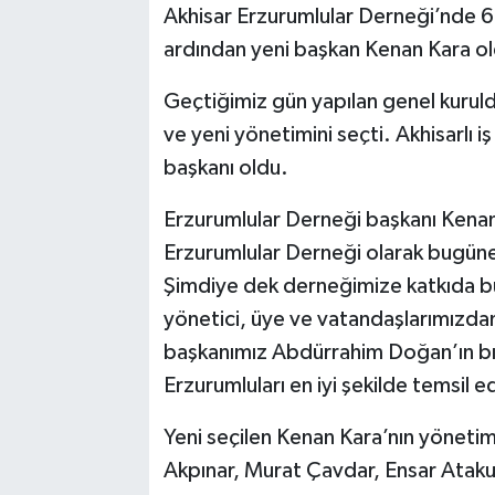
Akhisar Erzurumlular Derneği’nde 6.
ardından yeni başkan Kenan Kara o
Akhisar Emlak
Geçtiğimiz gün yapılan genel kuruld
Ülke
ve yeni yönetimini seçti. Akhisarlı 
Etiketler
başkanı oldu.
Erzurumlular Derneği başkanı Kenan
Erzurumlular Derneği olarak bugüne 
Şimdiye dek derneğimize katkıda 
yönetici, üye ve vatandaşlarımızdan 
başkanımız Abdürrahim Doğan’ın bı
Erzurumluları en iyi şekilde temsil 
Yeni seçilen Kenan Kara’nın yönetim 
Akpınar, Murat Çavdar, Ensar Atakul