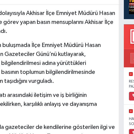
olayısıyla Akhisar İlçe Emniyet Müdürü Hasan
e görev yapan basın mensuplarını Akhisar İlçe
dı.
n buluşmada İlçe Emniyet Müdürü Hasan
an Gazeteciler Günü’nü kutlayarak,
bilgilendirilmesi adına yürüttükleri
, basının toplumun bilgilendirilmesinde
 taşıdığını vurguladı.
RE
PA
 arasındaki iletişim ve iş birliğinin
ilirken, karşılıklı anlayış ve dayanışma
HA
SO
azeteciler de kendilerine gösterilen ilgi ve