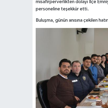
misafirperverlikten dolayı İlçe Em
personeline teşekkür etti.
Buluşma, günün anısına çekilen hatır