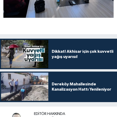
Dikkat! Akhisar için çok kuvvetli
yağış uyarısı!
Dereköy Mahallesinde
Kanalizasyon Hattı Yenileniyor
EDITÖR HAKKINDA