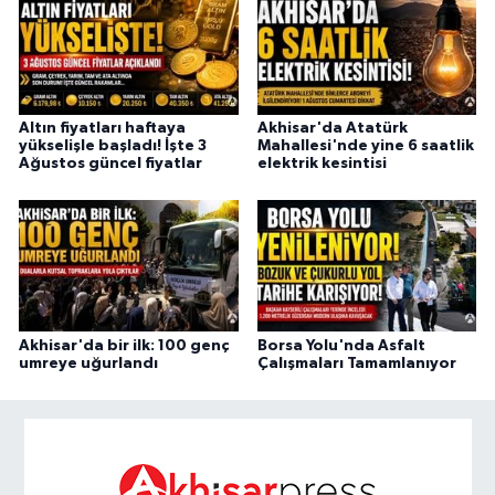
Altın fiyatları haftaya
Akhisar'da Atatürk
yükselişle başladı! İşte 3
Mahallesi'nde yine 6 saatlik
Ağustos güncel fiyatlar
elektrik kesintisi
Akhisar'da bir ilk: 100 genç
Borsa Yolu'nda Asfalt
umreye uğurlandı
Çalışmaları Tamamlanıyor