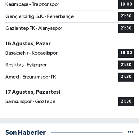
Kasımpaşa - Trabzonspor
19:00
Gençlerbirliği S.K. - Fenerbahçe
21:30
Gaziantep FK - Alanyaspor
21:30
16 Ağustos, Pazar
Başakşehir - Kocaelispor
19:00
Beşiktaş - Eyüpspor
21:30
Amed - Erzurumspor FK
21:30
17 Ağustos, Pazartesi
Samsunspor - Göztepe
21:30
Son Haberler