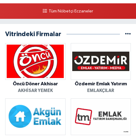
Tüm Nöbetçi Eczaneler
Vitrindeki Firmalar
Öncü Döner Akhisar
Özdemir Emlak Yatırım
AKHISAR YEMEK
EMLAKÇILAR