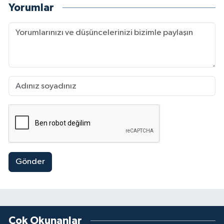
Yorumlar
Gönder
Çok Okunanlar