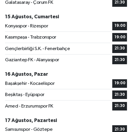
Galatasaray - Çorum FK
21:30
15 Ağustos, Cumartesi
Konyaspor - Rizespor
19:00
Kasımpaşa - Trabzonspor
19:00
Gençlerbirliği S.K. - Fenerbahçe
21:30
Gaziantep FK - Alanyaspor
21:30
16 Ağustos, Pazar
Başakşehir - Kocaelispor
19:00
Beşiktaş - Eyüpspor
21:30
Amed - Erzurumspor FK
21:30
17 Ağustos, Pazartesi
Samsunspor - Göztepe
21:30