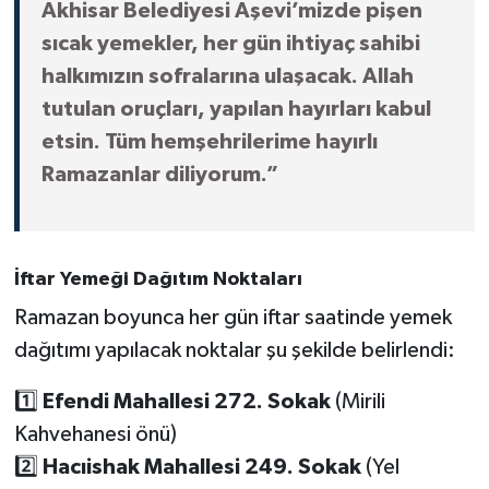
Akhisar Belediyesi Aşevi’mizde pişen
sıcak yemekler, her gün ihtiyaç sahibi
halkımızın sofralarına ulaşacak. Allah
tutulan oruçları, yapılan hayırları kabul
etsin. Tüm hemşehrilerime hayırlı
Ramazanlar diliyorum.”
İftar Yemeği Dağıtım Noktaları
Ramazan boyunca her gün iftar saatinde yemek
dağıtımı yapılacak noktalar şu şekilde belirlendi:
1️⃣
Efendi Mahallesi 272. Sokak
(Mirili
Kahvehanesi önü)
2️⃣
Hacıishak Mahallesi 249. Sokak
(Yel