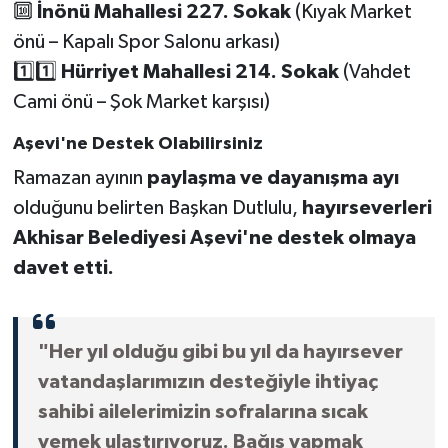
🔟
İnönü Mahallesi 227. Sokak
(Kıyak Market
önü – Kapalı Spor Salonu arkası)
1️⃣1️⃣
Hürriyet Mahallesi 214. Sokak
(Vahdet
Cami önü – Şok Market karşısı)
Aşevi'ne Destek Olabilirsiniz
Ramazan ayının
paylaşma ve dayanışma ayı
olduğunu belirten Başkan Dutlulu,
hayırseverleri
Akhisar Belediyesi Aşevi'ne destek olmaya
davet etti.
"Her yıl olduğu gibi bu yıl da hayırsever
vatandaşlarımızın desteğiyle ihtiyaç
sahibi ailelerimizin sofralarına sıcak
yemek ulaştırıyoruz. Bağış yapmak