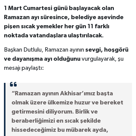
1 Mart Cumartesi günü başlayacak olan
Akhisar Emlak
Ramazan ayı süresince, belediye aşevinde
pişen sıcak yemekler her gün 11 farklı
Ülke
noktada vatandaşlara ulaştırılacak.
Etiketler
Başkan Dutlulu, Ramazan ayının
sevgi, hoşgörü
ve dayanışma ayı olduğunu
vurgulayarak, şu
mesajı paylaştı:
“Ramazan ayının Akhisar’ımız başta
olmak üzere ülkemize huzur ve bereket
getirmesini diliyorum. Birlik ve
beraberliğimizi en sıcak şekilde
hissedeceğimiz bu mübarek ayda,