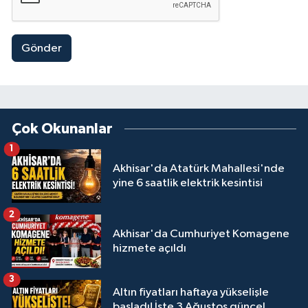
Gönder
Çok Okunanlar
1
Akhisar'da Atatürk Mahallesi'nde
yine 6 saatlik elektrik kesintisi
2
Akhisar'da Cumhuriyet Komagene
hizmete açıldı
3
Altın fiyatları haftaya yükselişle
başladı! İşte 3 Ağustos güncel