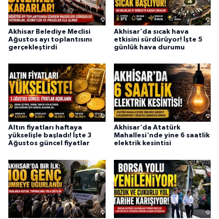
Akhisar Belediye Meclisi
Akhisar'da sıcak hava
Ağustos ayı toplantısını
etkisini sürdürüyor! İşte 5
gerçekleştirdi
günlük hava durumu
Altın fiyatları haftaya
Akhisar'da Atatürk
yükselişle başladı! İşte 3
Mahallesi'nde yine 6 saatlik
Ağustos güncel fiyatlar
elektrik kesintisi