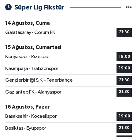
Süper Lig Fikstür
14 Ağustos, Cuma
Galatasaray - Çorum FK
21:30
15 Ağustos, Cumartesi
Konyaspor - Rizespor
19:00
Kasımpaşa - Trabzonspor
19:00
Gençlerbirliği S.K. - Fenerbahçe
21:30
Gaziantep FK - Alanyaspor
21:30
16 Ağustos, Pazar
Başakşehir - Kocaelispor
19:00
Beşiktaş - Eyüpspor
21:30