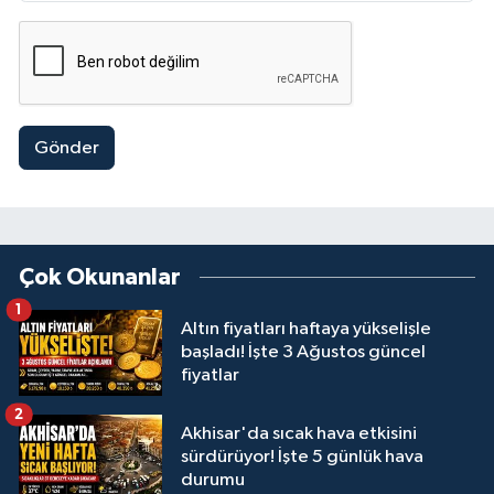
Gönder
Çok Okunanlar
1
Altın fiyatları haftaya yükselişle
başladı! İşte 3 Ağustos güncel
fiyatlar
2
Akhisar'da sıcak hava etkisini
sürdürüyor! İşte 5 günlük hava
durumu