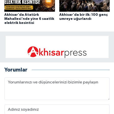
Akhisar'da Atatürk
Akhisar'da bir ilk: 100 genç
Mahallesi'nde yine 6 saatlik
umreye uğurlandı
elektrik kesintisi
Yorumlar