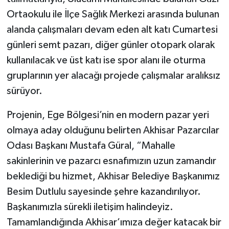
Ortaokulu ile İlçe Sağlık Merkezi arasında bulunan
Akhisar Emlak
alanda çalışmaları devam eden alt katı Cumartesi
günleri semt pazarı, diğer günler otopark olarak
Ülke
kullanılacak ve üst katı ise spor alanı ile oturma
gruplarının yer alacağı projede çalışmalar aralıksız
Etiketler
sürüyor.
Projenin, Ege Bölgesi’nin en modern pazar yeri
olmaya aday olduğunu belirten Akhisar Pazarcılar
Odası Başkanı Mustafa Güral, “Mahalle
sakinlerinin ve pazarcı esnafımızın uzun zamandır
beklediği bu hizmet, Akhisar Belediye Başkanımız
Besim Dutlulu sayesinde şehre kazandırılıyor.
Başkanımızla sürekli iletişim halindeyiz.
Tamamlandığında Akhisar’ımıza değer katacak bir