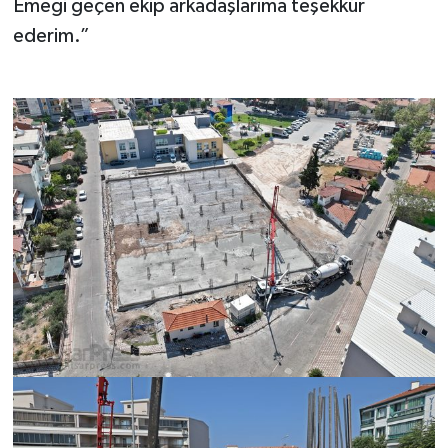
Emeği geçen ekip arkadaşlarıma teşekkür
ederim.”