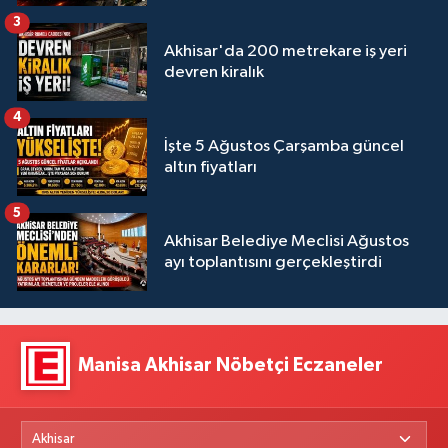
3
Akhisar'da 200 metrekare iş yeri
devren kiralık
4
İşte 5 Ağustos Çarşamba güncel
altın fiyatları
5
Akhisar Belediye Meclisi Ağustos
ayı toplantısını gerçekleştirdi
Manisa Akhisar Nöbetçi Eczaneler