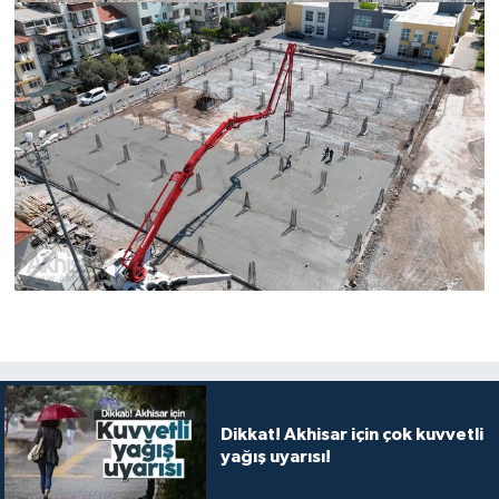
Dikkat! Akhisar için çok kuvvetli
yağış uyarısı!