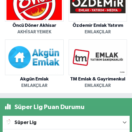
Öncü Döner Akhisar
Özdemir Emlak Yatırım
AKHISAR YEMEK
EMLAKÇILAR
Akgün Emlak
TM Emlak & Gayrimenkul
EMLAKÇILAR
EMLAKÇILAR
Süper Lig Puan Durumu
Süper Lig