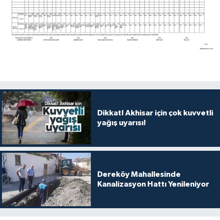
Dikkat! Akhisar için çok kuvvetli
yağış uyarısı!
Dereköy Mahallesinde
Kanalizasyon Hattı Yenileniyor