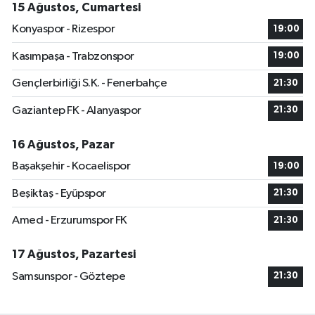
15 Ağustos, Cumartesi
Konyaspor - Rizespor
19:00
Kasımpaşa - Trabzonspor
19:00
Gençlerbirliği S.K. - Fenerbahçe
21:30
Gaziantep FK - Alanyaspor
21:30
16 Ağustos, Pazar
Başakşehir - Kocaelispor
19:00
Beşiktaş - Eyüpspor
21:30
Amed - Erzurumspor FK
21:30
17 Ağustos, Pazartesi
Samsunspor - Göztepe
21:30