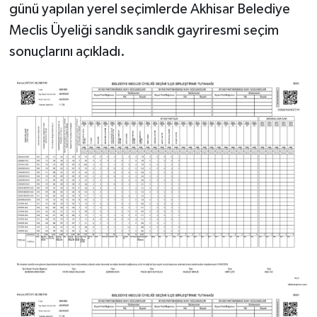
günü yapılan yerel seçimlerde Akhisar Belediye
Meclis Üyeliği sandık sandık gayriresmi seçim
Akhisar Emlak
sonuçlarını açıkladı.
Ülke
Etiketler