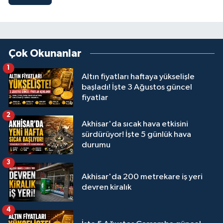
Çok Okunanlar
1
Altın fiyatları haftaya yükselişle
başladı! İşte 3 Ağustos güncel
fiyatlar
2
Akhisar'da sıcak hava etkisini
sürdürüyor! İşte 5 günlük hava
durumu
3
Akhisar'da 200 metrekare iş yeri
devren kiralık
4