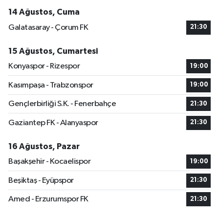
14 Ağustos, Cuma
Galatasaray - Çorum FK
21:30
15 Ağustos, Cumartesi
Konyaspor - Rizespor
19:00
Kasımpaşa - Trabzonspor
19:00
Gençlerbirliği S.K. - Fenerbahçe
21:30
Gaziantep FK - Alanyaspor
21:30
16 Ağustos, Pazar
Başakşehir - Kocaelispor
19:00
Beşiktaş - Eyüpspor
21:30
Amed - Erzurumspor FK
21:30