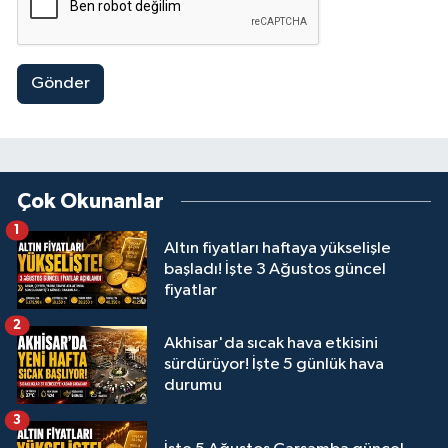
Gönder
Çok Okunanlar
1
Altın fiyatları haftaya yükselişle
başladı! İşte 3 Ağustos güncel
fiyatlar
2
Akhisar'da sıcak hava etkisini
sürdürüyor! İşte 5 günlük hava
durumu
3