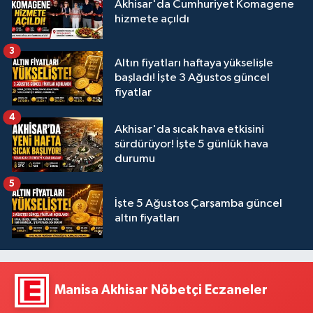
Akhisar'da Cumhuriyet Komagene
hizmete açıldı
3
Altın fiyatları haftaya yükselişle
başladı! İşte 3 Ağustos güncel
fiyatlar
4
Akhisar'da sıcak hava etkisini
sürdürüyor! İşte 5 günlük hava
durumu
5
İşte 5 Ağustos Çarşamba güncel
altın fiyatları
Manisa Akhisar Nöbetçi Eczaneler