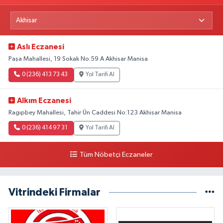
Aslı Eczanesi
Paşa Mahallesi, 19 Sokak No:59 A Akhisar Manisa
0 (236) 413 73 43
Yol Tarifi Al
Alkım Eczanesi
Ragıpbey Mahallesi, Tahir Ün Caddesi No:123 Akhisar Manisa
0 (236) 414 97 31
Yol Tarifi Al
Tüm Nöbetçi Eczaneler
Vitrindeki Firmalar