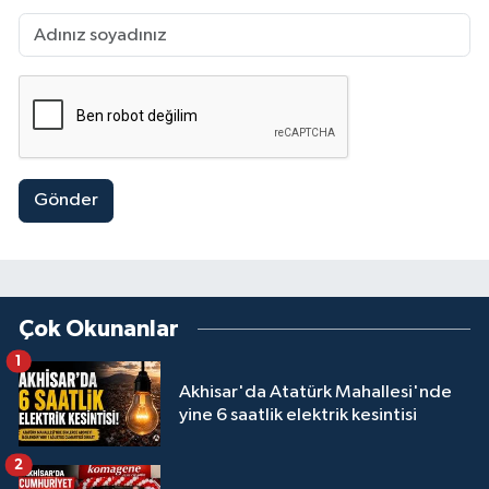
Gönder
Çok Okunanlar
1
Akhisar'da Atatürk Mahallesi'nde
yine 6 saatlik elektrik kesintisi
2