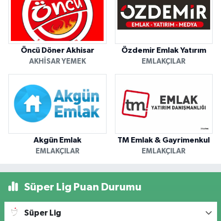
Öncü Döner Akhisar
Özdemir Emlak Yatırım
AKHISAR YEMEK
EMLAKÇILAR
Akgün Emlak
TM Emlak & Gayrimenkul
EMLAKÇILAR
EMLAKÇILAR
Süper Lig Puan Durumu
Süper Lig