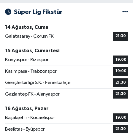
Süper Lig Fikstür
14 Ağustos, Cuma
Galatasaray - Çorum FK
21:30
15 Ağustos, Cumartesi
Konyaspor - Rizespor
19:00
Kasımpaşa - Trabzonspor
19:00
Gençlerbirliği S.K. - Fenerbahçe
21:30
Gaziantep FK - Alanyaspor
21:30
16 Ağustos, Pazar
Başakşehir - Kocaelispor
19:00
Beşiktaş - Eyüpspor
21:30