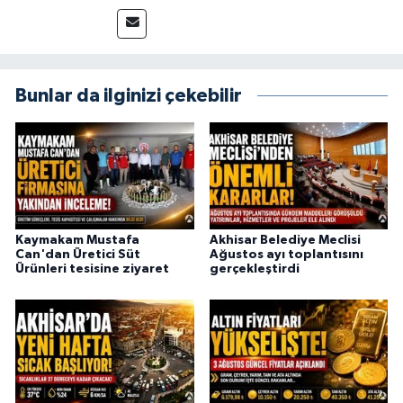
715 63 17
Bunlar da ilginizi çekebilir
Kaymakam Mustafa
Akhisar Belediye Meclisi
Can'dan Üretici Süt
Ağustos ayı toplantısını
Ürünleri tesisine ziyaret
gerçekleştirdi