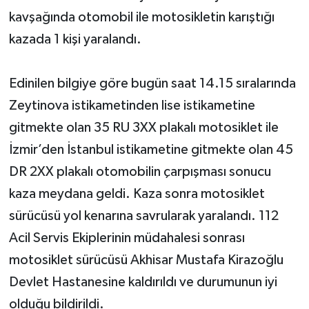
kavşağında otomobil ile motosikletin karıştığı
Akhisar Emlak
kazada 1 kişi yaralandı.
Ülke
Edinilen bilgiye göre bugün saat 14.15 sıralarında
Etiketler
Zeytinova istikametinden lise istikametine
gitmekte olan 35 RU 3XX plakalı motosiklet ile
İzmir’den İstanbul istikametine gitmekte olan 45
DR 2XX plakalı otomobilin çarpışması sonucu
kaza meydana geldi. Kaza sonra motosiklet
sürücüsü yol kenarına savrularak yaralandı. 112
Acil Servis Ekiplerinin müdahalesi sonrası
motosiklet sürücüsü Akhisar Mustafa Kirazoğlu
Devlet Hastanesine kaldırıldı ve durumunun iyi
olduğu bildirildi.