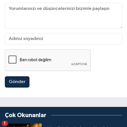
Gönder
Çok Okunanlar
1