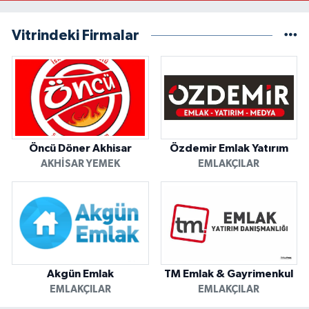
Vitrindeki Firmalar
Öncü Döner Akhisar
Özdemir Emlak Yatırım
AKHISAR YEMEK
EMLAKÇILAR
Akgün Emlak
TM Emlak & Gayrimenkul
EMLAKÇILAR
EMLAKÇILAR