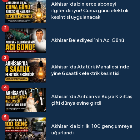
Akhisar'da binlerce aboneyi
ilgilendiriyor! Cuma günü elektrik
kesintisi uygulanacak
2
Akhisar Belediyesi'nin Acı Günü
3
Akhisar'da Atatürk Mahallesi'nde
yine 6 saatlik elektrik kesintisi
4
Akhisar'da Arifcan ve Büşra Kızıltaş
çifti dünya evine girdi
5
Akhisar'da bir ilk: 100 genç umreye
uğurlandı