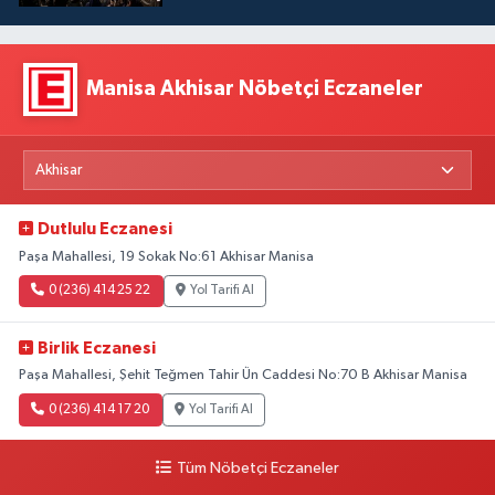
Manisa Akhisar Nöbetçi Eczaneler
Dutlulu Eczanesi
Paşa Mahallesi, 19 Sokak No:61 Akhisar Manisa
0 (236) 414 25 22
Yol Tarifi Al
Birlik Eczanesi
Paşa Mahallesi, Şehit Teğmen Tahir Ün Caddesi No:70 B Akhisar Manisa
0 (236) 414 17 20
Yol Tarifi Al
Tüm Nöbetçi Eczaneler