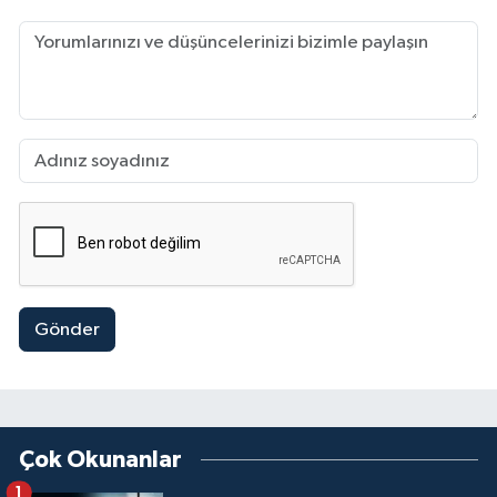
Gönder
Çok Okunanlar
1