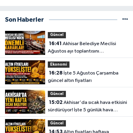
Son Haberler
Güncel
16:41
Akhisar Belediye Meclisi
Ağustos ayı toplantısını
gerçekleştirdi
Ekonomi
16:28
İşte 5 Ağustos Çarşamba
güncel altın fiyatları
Güncel
15:02
Akhisar'da sıcak hava etkisini
sürdürüyor! İşte 5 günlük hava
durumu
Güncel
14:53
Altın fiyatları haftaya