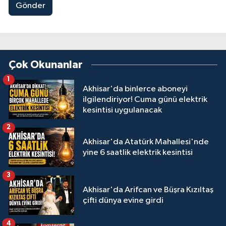
Gönder
Çok Okunanlar
1
Akhisar'da binlerce aboneyi
ilgilendiriyor! Cuma günü elektrik
kesintisi uygulanacak
2
Akhisar'da Atatürk Mahallesi'nde
yine 6 saatlik elektrik kesintisi
3
Akhisar'da Arifcan ve Büşra Kızıltaş
çifti dünya evine girdi
4