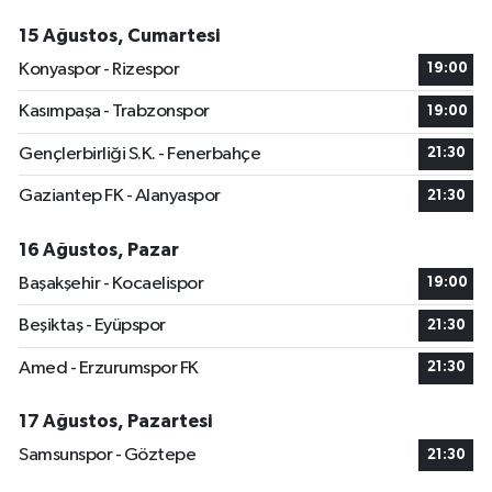
15 Ağustos, Cumartesi
Konyaspor - Rizespor
19:00
Kasımpaşa - Trabzonspor
19:00
Gençlerbirliği S.K. - Fenerbahçe
21:30
Gaziantep FK - Alanyaspor
21:30
16 Ağustos, Pazar
Başakşehir - Kocaelispor
19:00
Beşiktaş - Eyüpspor
21:30
Amed - Erzurumspor FK
21:30
17 Ağustos, Pazartesi
Samsunspor - Göztepe
21:30