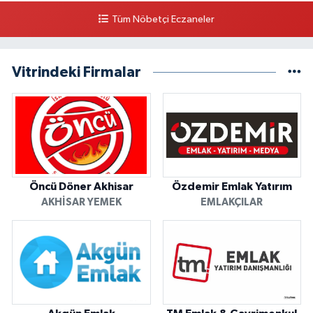
Tüm Nöbetçi Eczaneler
Vitrindeki Firmalar
Öncü Döner Akhisar
Özdemir Emlak Yatırım
AKHISAR YEMEK
EMLAKÇILAR