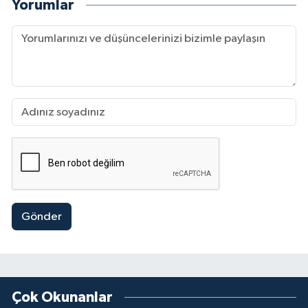
Yorumlar
Gönder
Çok Okunanlar