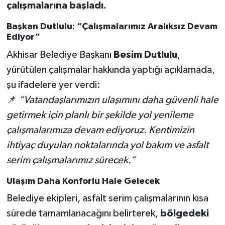
çalışmalarına başladı.
Akhisar Emlak
Başkan Dutlulu: “Çalışmalarımız Aralıksız Devam
Ediyor”
Ülke
Akhisar Belediye Başkanı
Besim Dutlulu
,
yürütülen çalışmalar hakkında yaptığı açıklamada,
Etiketler
şu ifadelere yer verdi:
📌
“Vatandaşlarımızın ulaşımını daha güvenli hale
getirmek için planlı bir şekilde yol yenileme
çalışmalarımıza devam ediyoruz. Kentimizin
ihtiyaç duyulan noktalarında yol bakım ve asfalt
serim çalışmalarımız sürecek.”
Ulaşım Daha Konforlu Hale Gelecek
Belediye ekipleri, asfalt serim çalışmalarının kısa
sürede tamamlanacağını belirterek,
bölgedeki