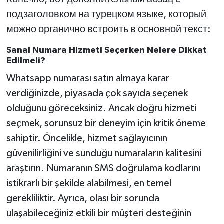
подзаголовком на турецком языке, который
можно органично встроить в основной текст:
Sanal Numara Hizmeti Seçerken Nelere Dikkat
Edilmeli?
Whatsapp numarası satın almaya karar
verdiğinizde, piyasada çok sayıda seçenek
olduğunu göreceksiniz. Ancak doğru hizmeti
seçmek, sorunsuz bir deneyim için kritik öneme
sahiptir. Öncelikle, hizmet sağlayıcının
güvenilirliğini ve sunduğu numaraların kalitesini
araştırın. Numaranın SMS doğrulama kodlarını
istikrarlı bir şekilde alabilmesi, en temel
gerekliliktir. Ayrıca, olası bir sorunda
ulaşabileceğiniz etkili bir müşteri desteğinin