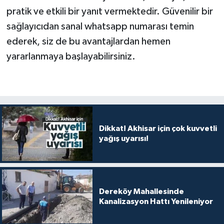
pratik ve etkili bir yanıt vermektedir. Güvenilir bir
sağlayıcıdan sanal whatsapp numarası temin
ederek, siz de bu avantajlardan hemen
yararlanmaya başlayabilirsiniz.
Dikkat! Akhisar için çok kuvvetli
yağış uyarısı!
Dereköy Mahallesinde
Kanalizasyon Hattı Yenileniyor