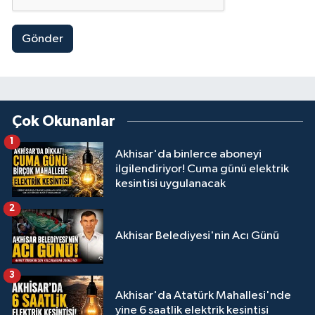
Gönder
Çok Okunanlar
1
Akhisar'da binlerce aboneyi
ilgilendiriyor! Cuma günü elektrik
kesintisi uygulanacak
2
Akhisar Belediyesi'nin Acı Günü
3
Akhisar'da Atatürk Mahallesi'nde
yine 6 saatlik elektrik kesintisi