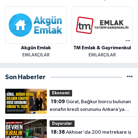
Akgün Emlak
TM Emlak & Gayrimenkul
EMLAKÇILAR
EMLAKÇILAR
Son Haberler
Ekonomi
19:09
Güral, Bağkur borcu bulunan
esnafın kredi sorununu Ankara’ya
taşıdı
Duyurular
18:38
Akhisar'da 200 metrekare iş