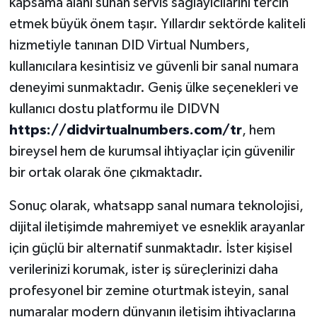
kapsama alanı sunan servis sağlayıcılarını tercih
etmek büyük önem taşır. Yıllardır sektörde kaliteli
hizmetiyle tanınan DID Virtual Numbers,
kullanıcılara kesintisiz ve güvenli bir sanal numara
deneyimi sunmaktadır. Geniş ülke seçenekleri ve
kullanıcı dostu platformu ile DIDVN
https://didvirtualnumbers.com/tr
, hem
bireysel hem de kurumsal ihtiyaçlar için güvenilir
bir ortak olarak öne çıkmaktadır.
Sonuç olarak, whatsapp sanal numara teknolojisi,
dijital iletişimde mahremiyet ve esneklik arayanlar
için güçlü bir alternatif sunmaktadır. İster kişisel
verilerinizi korumak, ister iş süreçlerinizi daha
profesyonel bir zemine oturtmak isteyin, sanal
numaralar modern dünyanın iletişim ihtiyaçlarına