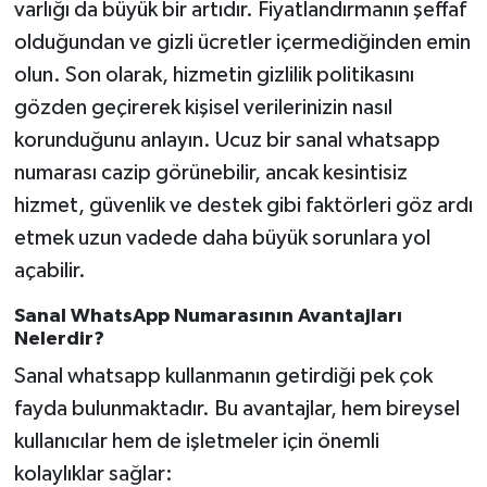
varlığı da büyük bir artıdır. Fiyatlandırmanın şeffaf
olduğundan ve gizli ücretler içermediğinden emin
olun. Son olarak, hizmetin gizlilik politikasını
gözden geçirerek kişisel verilerinizin nasıl
korunduğunu anlayın. Ucuz bir sanal whatsapp
numarası cazip görünebilir, ancak kesintisiz
hizmet, güvenlik ve destek gibi faktörleri göz ardı
etmek uzun vadede daha büyük sorunlara yol
açabilir.
Sanal WhatsApp Numarasının Avantajları
Nelerdir?
Sanal whatsapp kullanmanın getirdiği pek çok
fayda bulunmaktadır. Bu avantajlar, hem bireysel
kullanıcılar hem de işletmeler için önemli
kolaylıklar sağlar: