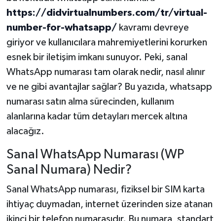
https://didvirtualnumbers.com/tr/virtual-
Akhisar Emlak
number-for-whatsapp/
kavramı devreye
giriyor ve kullanıcılara mahremiyetlerini korurken
Ülke
esnek bir iletişim imkanı sunuyor. Peki, sanal
WhatsApp numarası tam olarak nedir, nasıl alınır
Etiketler
ve ne gibi avantajlar sağlar? Bu yazıda, whatsapp
numarası satın alma sürecinden, kullanım
alanlarına kadar tüm detayları mercek altına
alacağız.
Sanal WhatsApp Numarası (WP
Sanal Numara) Nedir?
Sanal WhatsApp numarası, fiziksel bir SIM karta
ihtiyaç duymadan, internet üzerinden size atanan
ikinci bir telefon numarasıdır. Bu numara, standart