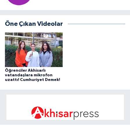
Akhisar Emlak
Öne Çıkan Videolar
Ülke
Etiketler
Öğrenciler Akhisarlı
vatandaşlara mikrofon
uzattı! Cumhuriyet Demek!