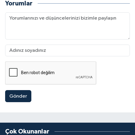
Yorumlar
Gönder
Çok Okunanlar