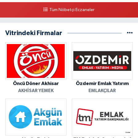
Tüm Nöbetçi Eczaneler
Vitrindeki Firmalar
Öncü Döner Akhisar
Özdemir Emlak Yatırım
AKHISAR YEMEK
EMLAKÇILAR