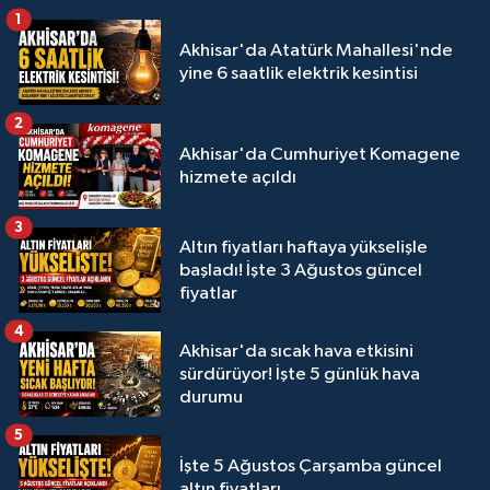
1
Akhisar'da Atatürk Mahallesi'nde
yine 6 saatlik elektrik kesintisi
2
Akhisar'da Cumhuriyet Komagene
hizmete açıldı
3
Altın fiyatları haftaya yükselişle
başladı! İşte 3 Ağustos güncel
fiyatlar
4
Akhisar'da sıcak hava etkisini
sürdürüyor! İşte 5 günlük hava
durumu
5
İşte 5 Ağustos Çarşamba güncel
altın fiyatları