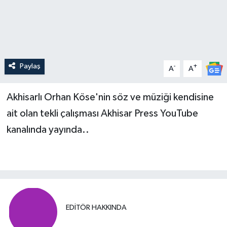
Magazin
Kadın
Duyurular
Duyurular
Teknoloji
Tarım-Gıda
Paylaş
-
+
A
A
Yerel Haber
Sektörel
Akhisar Emlak
Röportaj
Akhisarlı Orhan Köse'nin söz ve müziği kendisine
ait olan tekli çalışması Akhisar Press YouTube
Ülke
Dünya
kanalında yayında..
Etiketler
Yaşam
Kadın
Teknoloji
EDITÖR HAKKINDA
Yerel Haber