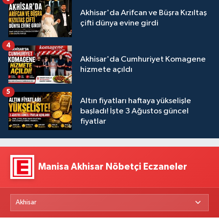
Akhisar'da Arifcan ve Büşra Kızıltaş
çifti dünya evine girdi
4
Akhisar'da Cumhuriyet Komagene
hizmete açıldı
5
Altın fiyatları haftaya yükselişle
başladı! İşte 3 Ağustos güncel
fiyatlar
Manisa Akhisar Nöbetçi Eczaneler