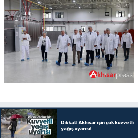
Dikkat! Akhisar için çok kuvvetli
yağış uyarısı!