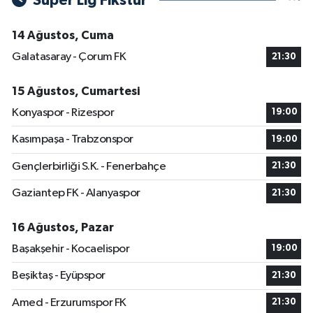
Süper Lig Fikstür
14 Ağustos, Cuma
Galatasaray - Çorum FK
21:30
15 Ağustos, Cumartesi
Konyaspor - Rizespor
19:00
Kasımpaşa - Trabzonspor
19:00
Gençlerbirliği S.K. - Fenerbahçe
21:30
Gaziantep FK - Alanyaspor
21:30
16 Ağustos, Pazar
Başakşehir - Kocaelispor
19:00
Beşiktaş - Eyüpspor
21:30
Amed - Erzurumspor FK
21:30