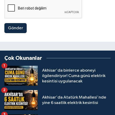
Gönder
Çok Okunanlar
1
Akhisar'da binlerce aboneyi
ilgilendiriyor! Cuma günü elektrik
kesintisi uygulanacak
2
Akhisar'da Atatürk Mahallesi'nde
yine 6 saatlik elektrik kesintisi
3