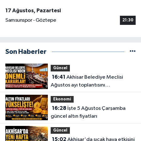
17 Ağustos, Pazartesi
Samsunspor - Göztepe
21:30
Son Haberler
Güncel
16:41
Akhisar Belediye Meclisi
Ağustos ayı toplantısını
gerçekleştirdi
Ekonomi
16:28
İşte 5 Ağustos Çarşamba
güncel altın fiyatları
Güncel
15:02
Akhisar'da sıcak hava etkisini