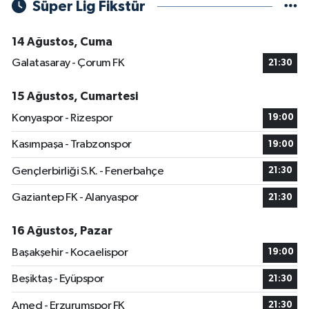
Süper Lig Fikstür
14 Ağustos, Cuma
Galatasaray - Çorum FK
21:30
15 Ağustos, Cumartesi
Konyaspor - Rizespor
19:00
Kasımpaşa - Trabzonspor
19:00
Gençlerbirliği S.K. - Fenerbahçe
21:30
Gaziantep FK - Alanyaspor
21:30
16 Ağustos, Pazar
Başakşehir - Kocaelispor
19:00
Beşiktaş - Eyüpspor
21:30
Amed - Erzurumspor FK
21:30