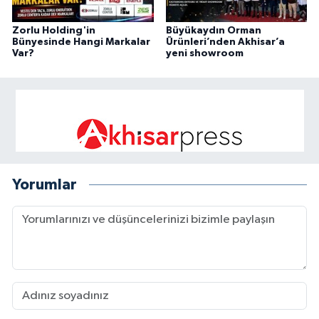
Zorlu Holding'in
Büyükaydın Orman
Bünyesinde Hangi Markalar
Ürünleri’nden Akhisar’a
Var?
yeni showroom
Yorumlar