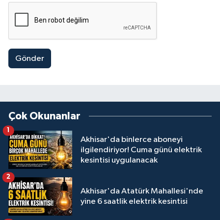
Gönder
Çok Okunanlar
1
Akhisar'da binlerce aboneyi
ilgilendiriyor! Cuma günü elektrik
kesintisi uygulanacak
2
Akhisar'da Atatürk Mahallesi'nde
yine 6 saatlik elektrik kesintisi