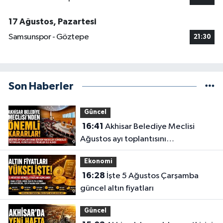
17 Ağustos, Pazartesi
Samsunspor - Göztepe
21:30
Son Haberler
Güncel
16:41
Akhisar Belediye Meclisi
Ağustos ayı toplantısını
gerçekleştirdi
Ekonomi
16:28
İşte 5 Ağustos Çarşamba
güncel altın fiyatları
Güncel