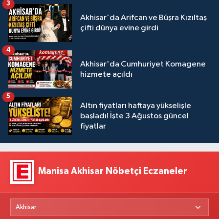
3
Akhisar'da Arifcan ve Büşra Kızıltaş
çifti dünya evine girdi
4
Akhisar'da Cumhuriyet Komagene
hizmete açıldı
5
Altın fiyatları haftaya yükselişle
başladı! İşte 3 Ağustos güncel
fiyatlar
Manisa Akhisar Nöbetçi Eczaneler