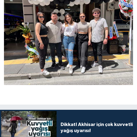
Dikkat! Akhisar için çok kuvvetli
yağış uyarısı!