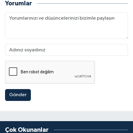
Yorumlar
Gönder
Çok Okunanlar