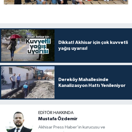
Dikkat! Akhisar için çok kuvvetli
yağış uyarısı!
Dereköy Mahallesinde
Kanalizasyon Hattı Yenileniyor
EDITÖR HAKKINDA
Mustafa Özdemir
Akhisar Press Haber'in kurucusu ve