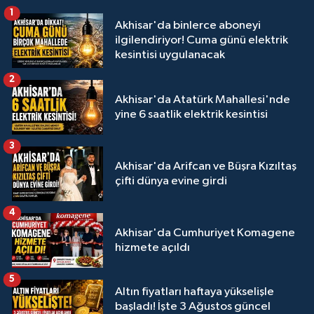
1
Akhisar'da binlerce aboneyi
ilgilendiriyor! Cuma günü elektrik
kesintisi uygulanacak
2
Akhisar'da Atatürk Mahallesi'nde
yine 6 saatlik elektrik kesintisi
3
Akhisar'da Arifcan ve Büşra Kızıltaş
çifti dünya evine girdi
4
Akhisar'da Cumhuriyet Komagene
hizmete açıldı
5
Altın fiyatları haftaya yükselişle
başladı! İşte 3 Ağustos güncel