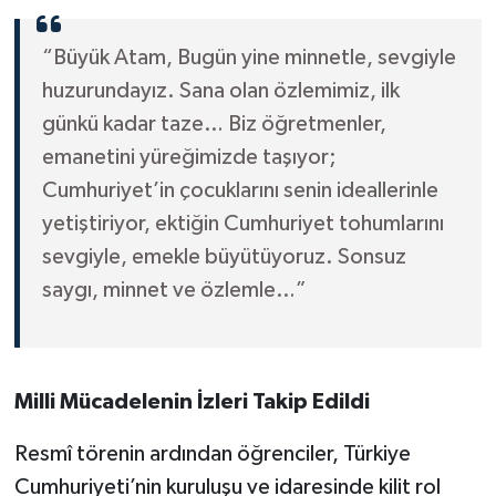
“Büyük Atam, Bugün yine minnetle, sevgiyle
huzurundayız. Sana olan özlemimiz, ilk
günkü kadar taze… Biz öğretmenler,
emanetini yüreğimizde taşıyor;
Cumhuriyet’in çocuklarını senin ideallerinle
yetiştiriyor, ektiğin Cumhuriyet tohumlarını
sevgiyle, emekle büyütüyoruz. Sonsuz
saygı, minnet ve özlemle…”
Milli Mücadelenin İzleri Takip Edildi
Resmî törenin ardından öğrenciler, Türkiye
Cumhuriyeti’nin kuruluşu ve idaresinde kilit rol