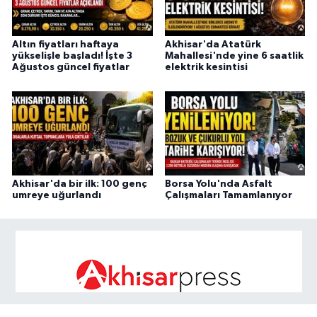
Altın fiyatları haftaya
Akhisar'da Atatürk
yükselişle başladı! İşte 3
Mahallesi'nde yine 6 saatlik
Ağustos güncel fiyatlar
elektrik kesintisi
Akhisar'da bir ilk: 100 genç
Borsa Yolu'nda Asfalt
umreye uğurlandı
Çalışmaları Tamamlanıyor