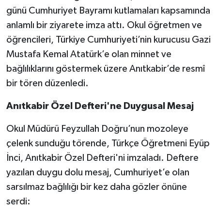
günü Cumhuriyet Bayramı kutlamaları kapsamında
Akhisar Emlak
anlamlı bir ziyarete imza attı. Okul öğretmen ve
öğrencileri, Türkiye Cumhuriyeti’nin kurucusu Gazi
Ülke
Mustafa Kemal Atatürk’e olan minnet ve
bağlılıklarını göstermek üzere Anıtkabir’de resmî
Etiketler
bir tören düzenledi.
Anıtkabir Özel Defteri'ne Duygusal Mesaj
Okul Müdürü Feyzullah Doğru’nun mozoleye
çelenk sunduğu törende, Türkçe Öğretmeni Eyüp
İnci, Anıtkabir Özel Defteri'ni imzaladı. Deftere
yazılan duygu dolu mesaj, Cumhuriyet’e olan
sarsılmaz bağlılığı bir kez daha gözler önüne
serdi: