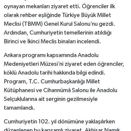
oynayan mekanları ziyaret etti. Öğrenciler ilk
olarak rehber eşliğinde Türkiye Büyük Millet
Meclisi (TBMM) Genel Kurul Salonu’nu gezdi.
Ardından, Cumhuriyetin temellerinin atıldığı
Birinci ve İkinci Meclis binaları incelendi.
Ankara programı kapsamında Anadolu
Medeniyetleri Müzesi’ni ziyaret eden öğrenciler,
köklü Anadolu tarihi hakkında bilgi edindi.
Program, T.C. Cumhurbaşkanlığı Millet
Kütüphanesi ve Cihannümâ Salonu ile Anadolu
Selçuklularına ait serginin gezilmesiyle
tamamlandı.
Cumhuriyetin 102. yıl dönümüne yaklaşılırken
düzenlenen bu kapsamlı ziyaret, Akhisar Namık