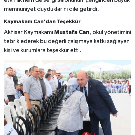
etkinlik hem de sergi salonunun içeriğinden büyük
memnuniyet duyduklarını dile getirdi.
Kaymakam Can'dan Teşekkür
Akhisar Kaymakamı
Mustafa Can
, okul yönetimini
tebrik ederek bu değerli çalışmaya katkı sağlayan
kişi ve kurumlara teşekkür etti.