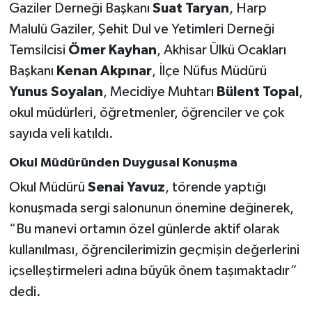
Gaziler Derneği Başkanı
Suat Taryan
, Harp
Malulü Gaziler, Şehit Dul ve Yetimleri Derneği
Temsilcisi
Ömer Kayhan
, Akhisar Ülkü Ocakları
Başkanı
Kenan Akpınar
, İlçe Nüfus Müdürü
Yunus Soyalan
, Mecidiye Muhtarı
Bülent Topal
,
okul müdürleri, öğretmenler, öğrenciler ve çok
sayıda veli katıldı.
Okul Müdüründen Duygusal Konuşma
Okul Müdürü
Senai Yavuz
, törende yaptığı
konuşmada sergi salonunun önemine değinerek,
“Bu manevi ortamın özel günlerde aktif olarak
kullanılması, öğrencilerimizin geçmişin değerlerini
içselleştirmeleri adına büyük önem taşımaktadır”
dedi.