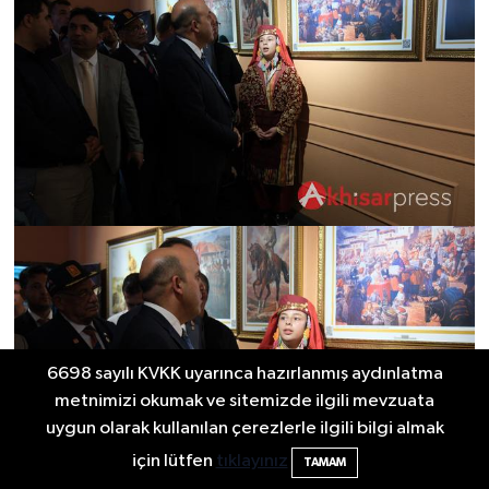
6698 sayılı KVKK uyarınca hazırlanmış aydınlatma
metnimizi okumak ve sitemizde ilgili mevzuata
uygun olarak kullanılan çerezlerle ilgili bilgi almak
için lütfen
tıklayınız
TAMAM