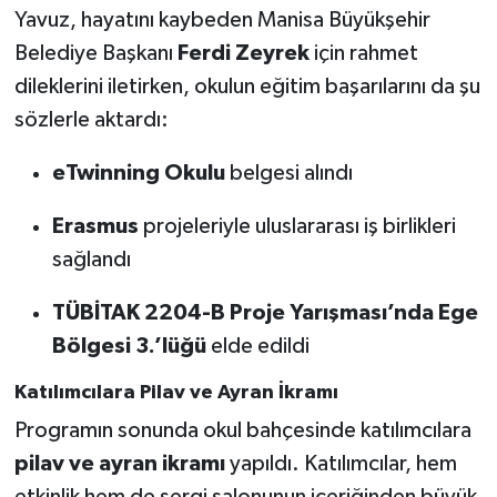
Yavuz, hayatını kaybeden Manisa Büyükşehir
Belediye Başkanı
Ferdi Zeyrek
için rahmet
dileklerini iletirken, okulun eğitim başarılarını da şu
sözlerle aktardı:
eTwinning Okulu
belgesi alındı
Erasmus
projeleriyle uluslararası iş birlikleri
sağlandı
TÜBİTAK 2204-B Proje Yarışması’nda Ege
Bölgesi 3.’lüğü
elde edildi
Katılımcılara Pilav ve Ayran İkramı
Programın sonunda okul bahçesinde katılımcılara
pilav ve ayran ikramı
yapıldı. Katılımcılar, hem