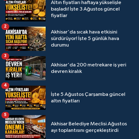
Altın fiyatları haftaya yükselişle
başladı! İşte 3 Ağustos güncel
fiyatlar
2
Akhisar'da sıcak hava etkisini
sürdürüyor! İşte 5 günlük hava
durumu
3
Akhisar'da 200 metrekare iş yeri
devren kiralık
4
İşte 5 Ağustos Çarşamba güncel
altın fiyatları
5
Akhisar Belediye Meclisi Ağustos
ayı toplantısını gerçekleştirdi