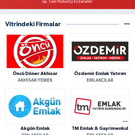
Tüm Nöbetçi Eczaneler
Vitrindeki Firmalar
Öncü Döner Akhisar
Özdemir Emlak Yatırım
AKHISAR YEMEK
EMLAKÇILAR
Akgün Emlak
TM Emlak & Gayrimenkul