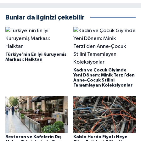
Bunlar da ilginizi çekebilir
Türkiye'nin En İyi Kuruyemiş
Markası: Halktan
Kadın ve Çocuk Giyimde
Yeni Dönem: Minik Terzi’den
Anne-Çocuk Stilini
Tamamlayan Koleksiyonlar
Restoran ve Kafelerin Dış
Kablo Hurda Fiyatı Neye