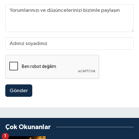
Gönder
Çok Okunanlar
1