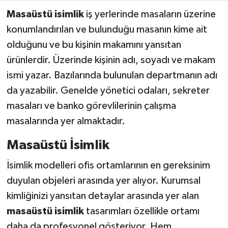
Masaüstü isimlik
iş yerlerinde masaların üzerine
Akhisar Emlak
konumlandırılan ve bulunduğu masanın kime ait
olduğunu ve bu kişinin makamını yansıtan
Ülke
ürünlerdir. Üzerinde kişinin adı, soyadı ve makam
ismi yazar. Bazılarında bulunulan departmanın adı
Etiketler
da yazabilir. Genelde yönetici odaları, sekreter
masaları ve banko görevlilerinin çalışma
masalarında yer almaktadır.
Masaüstü İsimlik
İsimlik modelleri ofis ortamlarının en gereksinim
duyulan objeleri arasında yer alıyor. Kurumsal
kimliğinizi yansıtan detaylar arasında yer alan
masaüstü isimlik
tasarımları özellikle ortamı
daha da profesyonel gösteriyor. Hem