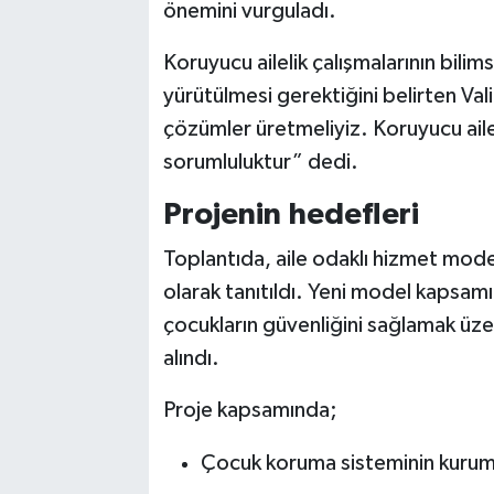
önemini vurguladı.
Koruyucu ailelik çalışmalarının bili
yürütülmesi gerektiğini belirten Val
çözümler üretmeliyiz. Koruyucu ailel
sorumluluktur” dedi.
Projenin hedefleri
Toplantıda, aile odaklı hizmet mode
olarak tanıtıldı. Yeni model kapsamı
çocukların güvenliğini sağlamak üzer
alındı.
Proje kapsamında;
Çocuk koruma sisteminin kurumsa