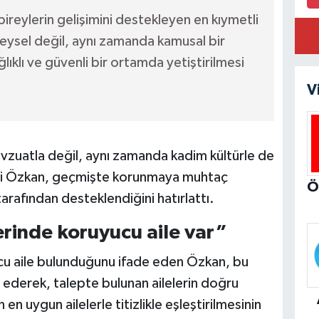
bireylerin gelişimini destekleyen en kıymetli
reysel değil, aynı zamanda kamusal bir
lıklı ve güvenli bir ortamda yetiştirilmesi
V
vzuatla değil, aynı zamanda kadim kültürle de
ali Özkan, geçmişte korunmaya muhtaç
tarafından desteklendiğini hatırlattı.
rinde koruyucu aile var”
cu aile bulunduğunu ifade eden Özkan, bu
et ederek, talepte bulunan ailelerin doğru
en uygun ailelerle titizlikle eşleştirilmesinin