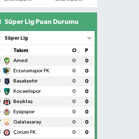
Süper Lig Puan Durumu
Süper Lig
#
Takım
O
P
1
Amed
0
0
2
Erzurumspor FK
0
0
3
Başakşehir
0
0
4
Kocaelispor
0
0
5
Beşiktaş
0
0
6
Eyüpspor
0
0
7
Galatasaray
0
0
8
Çorum FK
0
0