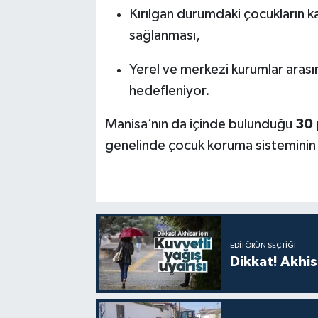
Kırılgan durumdaki çocukların ka
sağlanması,
Yerel ve merkezi kurumlar aras
hedefleniyor.
Manisa’nın da içinde bulunduğu
30 
genelinde çocuk koruma sisteminin 
EDITÖRÜN SEÇTIĞI
Dikkat! Akhisa