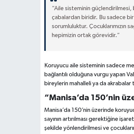
“Aile sisteminin güçlendirilmesi, 
çabalardan biridir. Bu sadece bi
sorumluluktur. Çocuklarımızın sağ
hepimizin ortak görevidir.”
Koruyucu aile sisteminin sadece me
bağlantılı olduğuna vurgu yapan V
bireylerin mahalleli ya da akrabalar 
“Manisa’da 150’nin üze
Manisa’da 150’nin üzerinde koruyu
sayının artırılması gerektiğine işar
şekilde yönlendirilmesi ve çocukların 