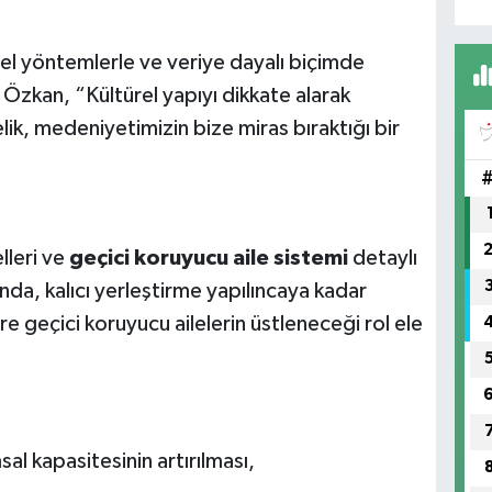
msel yöntemlerle ve veriye dayalı biçimde
i Özkan, “Kültürel yapıyı dikkate alarak
ik, medeniyetimizin bize miras bıraktığı bir
lleri ve
geçici koruyucu aile sistemi
detaylı
nda, kalıcı yerleştirme yapılıncaya kadar
e geçici koruyucu ailelerin üstleneceği rol ele
l kapasitesinin artırılması,