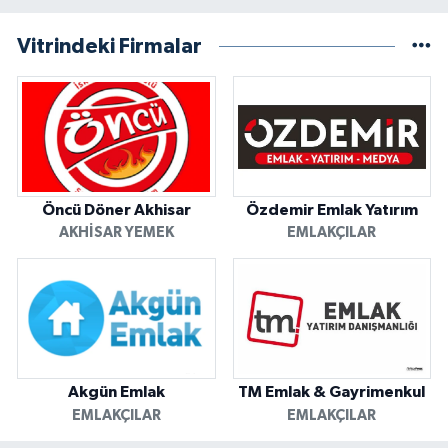
Vitrindeki Firmalar
Öncü Döner Akhisar
Özdemir Emlak Yatırım
AKHISAR YEMEK
EMLAKÇILAR
Akgün Emlak
TM Emlak & Gayrimenkul
EMLAKÇILAR
EMLAKÇILAR