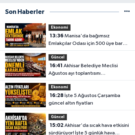
Son Haberler
Ekonomi
13:36
Manisa'da bağımsız
Emlakçılar Odası için 500 üye barajı
aşıldı
Güncel
16:41
Akhisar Belediye Meclisi
Ağustos ayı toplantısını
gerçekleştirdi
Ekonomi
16:28
İşte 5 Ağustos Çarşamba
güncel altın fiyatları
Güncel
15:02
Akhisar'da sıcak hava etkisini
sürdürüyor! İşte 5 günlük hava