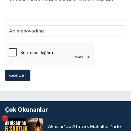
Gönder
Çok Okunanlar
1
Akhisar'da Atatürk Mahallesi'nde