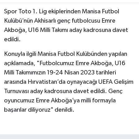
Spor Toto 1. Lig ekiplerinden Manisa Futbol
Akhisar Emlak
Kulübü’nün Akhisarlı genç futbolcusu Emre
Akboğa, U16 Milli Takımı aday kadrosuna davet
Ülke
edildi.
Etiketler
Konuyla ilgili Manisa Futbol Kulübünden yapılan
açıklamada, "Futbolcumuz Emre Akboğa, U16
Milli Takımımızın 19-24 Nisan 2023 tarihleri
arasında Hırvatistan’da oynayacağı UEFA Gelişim
Turnuvası aday kadrosuna davet edildi. Genç
oyuncumuz Emre Akboğa’ya milli formayla
başarılar diliyoruz" denildi.