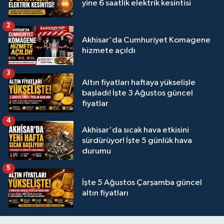
yine 6 saatlik elektrik kesintisi
2
Akhisar'da Cumhuriyet Komagene
hizmete açıldı
3
Altın fiyatları haftaya yükselişle
başladı! İşte 3 Ağustos güncel
fiyatlar
4
Akhisar'da sıcak hava etkisini
sürdürüyor! İşte 5 günlük hava
durumu
5
İşte 5 Ağustos Çarşamba güncel
altın fiyatları