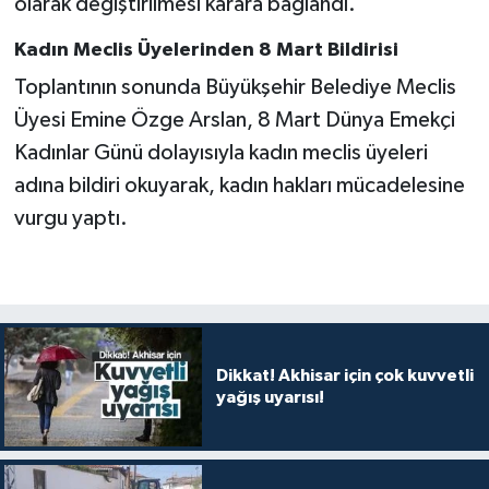
olarak değiştirilmesi karara bağlandı.
Kadın Meclis Üyelerinden 8 Mart Bildirisi
Toplantının sonunda Büyükşehir Belediye Meclis
Üyesi Emine Özge Arslan, 8 Mart Dünya Emekçi
Kadınlar Günü dolayısıyla kadın meclis üyeleri
adına bildiri okuyarak, kadın hakları mücadelesine
vurgu yaptı.
Dikkat! Akhisar için çok kuvvetli
yağış uyarısı!