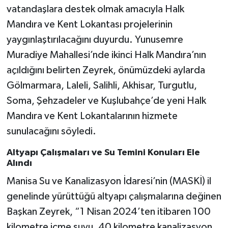
vatandaşlara destek olmak amacıyla Halk
Mandıra ve Kent Lokantası projelerinin
yaygınlaştırılacağını duyurdu. Yunusemre
Muradiye Mahallesi’nde ikinci Halk Mandıra’nın
açıldığını belirten Zeyrek, önümüzdeki aylarda
Gölmarmara, Laleli, Salihli, Akhisar, Turgutlu,
Soma, Şehzadeler ve Kuşlubahçe’de yeni Halk
Mandıra ve Kent Lokantalarının hizmete
sunulacağını söyledi.
Altyapı Çalışmaları ve Su Temini Konuları Ele
Alındı
Manisa Su ve Kanalizasyon İdaresi’nin (MASKİ) il
genelinde yürüttüğü altyapı çalışmalarına değinen
Başkan Zeyrek, “1 Nisan 2024’ten itibaren 100
kilometre içme suyu, 40 kilometre kanalizasyon