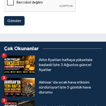
Gönder
Çok Okunanlar
1
Altın fiyatları haftaya yükselişle
başladı! İşte 3 Ağustos güncel
fiyatlar
2
Akhisar'da sıcak hava etkisini
sürdürüyor! İşte 5 günlük hava
durumu
3