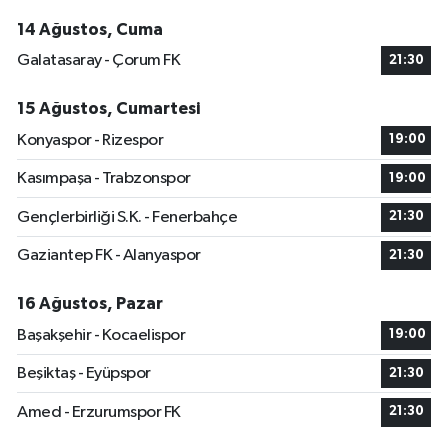
14 Ağustos, Cuma
Galatasaray - Çorum FK
21:30
15 Ağustos, Cumartesi
Konyaspor - Rizespor
19:00
Kasımpaşa - Trabzonspor
19:00
Gençlerbirliği S.K. - Fenerbahçe
21:30
Gaziantep FK - Alanyaspor
21:30
16 Ağustos, Pazar
Başakşehir - Kocaelispor
19:00
Beşiktaş - Eyüpspor
21:30
Amed - Erzurumspor FK
21:30