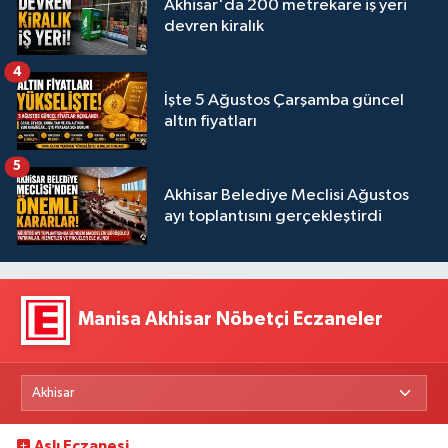
Akhisar'da 200 metrekare iş yeri
devren kiralık
4
İşte 5 Ağustos Çarşamba güncel
altın fiyatları
5
Akhisar Belediye Meclisi Ağustos
ayı toplantısını gerçekleştirdi
Manisa Akhisar Nöbetçi Eczaneler
Aslı Eczanesi