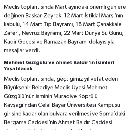
Meclis toplantısında Mart ayındaki önemli günlere
değinen Başkan Zeyrek, 12 Mart İstiklal Marşı’nın
kabulü, 14 Mart Tıp Bayramı, 18 Mart Çanakkale
Zaferi, Nevruz Bayramı, 22 Mart Dünya Su Günü,
Kadir Gecesi ve Ramazan Bayramı dolayısıyla
mesajlar verdi.
Mehmet Güzgülü ve Ahmet Baldır’ın İsimleri
Yaşatılacak
Meclis toplantısında, geçtiğimiz yıl vefat eden
Büyükşehir Belediye Meclis Üyesi Mehmet
Güzgülü’nün isminin Muradiye Köprülü
Kavşağı’ndan Celal Bayar Üniversitesi Kampüsü
girişine kadar olan bulvara verilmesi ve Soma’daki
Bergama Caddesi’nin Ahmet Baldır Caddesi