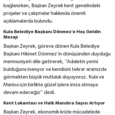
bağlanırken, Başkan Zeyrek kent genelindeki
Akhisar Emlak
projeler ve çalışmalar hakkında önemli
açıklamalarda bulundu.
Ülke
Kula Belediye Başkanı Dönmez’e Hoş Geldin
Mesajı
Etiketler
Başkan Zeyrek, göreve dönen Kula Belediye
Başkanı Hikmet Dönmez’in dönüşünden duyduğu
memnuniyeti dile getirerek, “Adaletin yerini
bulduğuna inanıyor ve kendisini tekrar aramızda
görmekten büyük mutluluk duyuyoruz. Kula ve
Manisa için birlikte güzel işlere imza atmaya
devam edeceğiz” dedi.
Kent Lokantası ve Halk Mandıra Sayısı Artıyor
Başkan Zeyrek, ekonomik krizle mücadelede