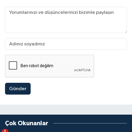
Gönder
Çok Okunanlar
1