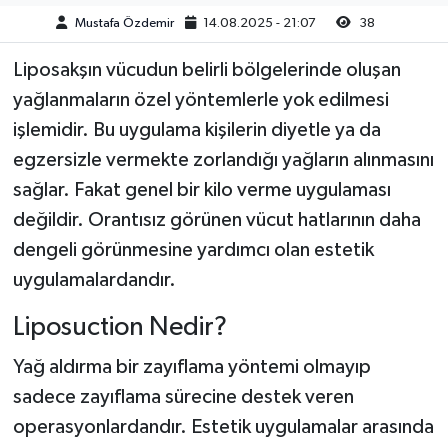
Mustafa Özdemir
14.08.2025 - 21:07
38
Akhisar Emlak
Liposakşın vücudun belirli bölgelerinde oluşan
Ülke
yağlanmaların özel yöntemlerle yok edilmesi
işlemidir. Bu uygulama kişilerin diyetle ya da
Etiketler
egzersizle vermekte zorlandığı yağların alınmasını
sağlar. Fakat genel bir kilo verme uygulaması
değildir. Orantısız görünen vücut hatlarının daha
dengeli görünmesine yardımcı olan estetik
uygulamalardandır.
Liposuction Nedir?
Yağ aldırma bir zayıflama yöntemi olmayıp
sadece zayıflama sürecine destek veren
operasyonlardandır. Estetik uygulamalar arasında