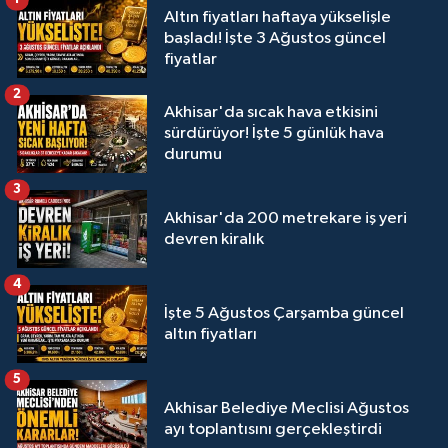
Altın fiyatları haftaya yükselişle
başladı! İşte 3 Ağustos güncel
fiyatlar
2
Akhisar'da sıcak hava etkisini
sürdürüyor! İşte 5 günlük hava
durumu
3
Akhisar'da 200 metrekare iş yeri
devren kiralık
4
İşte 5 Ağustos Çarşamba güncel
altın fiyatları
5
Akhisar Belediye Meclisi Ağustos
ayı toplantısını gerçekleştirdi